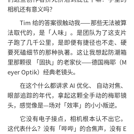
相机还有意义吗？
Tim 给的答案很触动我——那些无法被算
法取代的，是「人味」。是团队为了这支片
子跑了几千公里，是即便有捷径也不走、硬
要死磕细节的那种执著。这让我想起防潮箱
里那颗很 「固执」的老家伙——德国梅耶（M
eyer Optik）经典老镜头。
在这个什么都讲求 AI 优化、 自动对焦、
眼部追踪的年代，拿起这颗全手动的梅耶镜
头，感觉像是—场对「效率」的小小叛逆。
它没有电子接点，相机根本认不出它。
这代表什么？没有「哔哔」的合焦声，没有 E