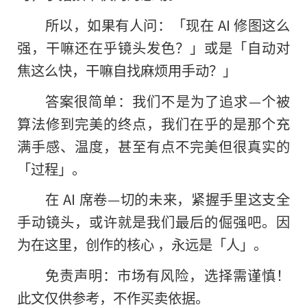
所以，如果有人问：「现在 AI 修图这么
强，干嘛还在乎镜头发色？」或是「自动对
焦这么快，干嘛自找⿇烦用手动？」
答案很简单：我们不是为了追求—个被
算法修到完美的终点，我们在乎的是那个充
满手感、温度，甚至有点不完美但很真实的
「过程」。
在 AI 席卷—切的未来，紧握手里这支全
手动镜头，或许就是我们最后的倔强吧。因
为在这里，创作的核心 ，永远是「人」。
免责声明：市场有风险，选择需谨慎！
此文仅供参考，不作买卖依据。