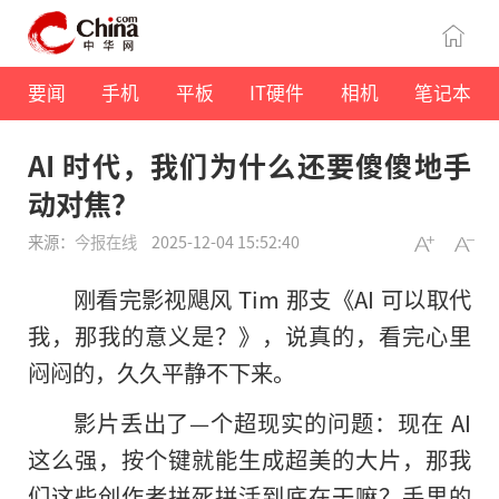
要闻
手机
平板
IT硬件
相机
笔记本
AI 时代，我们为什么还要傻傻地手
动对焦？
来源：
今报在线
2025-12-04 15:52:40
刚看完影视飓风 Tim 那支《AI 可以取代
我，那我的意义是？》，说真的，看完心里
闷闷的，久久平静不下来。
影片丢出了—个超现实的问题：现在 AI
这么强，按个键就能生成超美的大片，那我
们这些创作者拼死拼活到底在干嘛？手里的