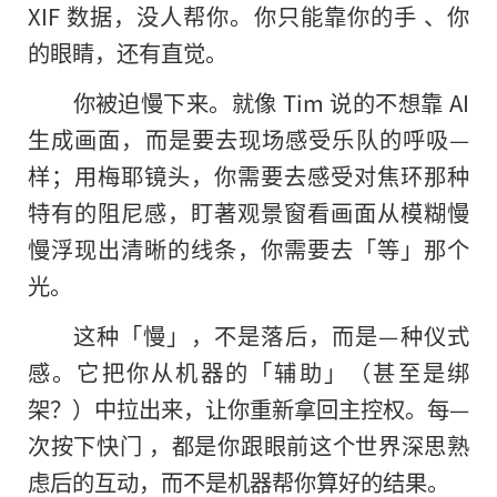
XIF 数据，没人帮你。你只能靠你的手 、你
的眼睛，还有直觉。
你被迫慢下来。就像 Tim 说的不想靠 AI
生成画面，而是要去现场感受乐队的呼吸—
样；用梅耶镜头，你需要去感受对焦环那种
特有的阻尼感，盯著观景窗看画面从模糊慢
慢浮现出清晰的线条，你需要去「等」那个
光。
这种「慢」，不是落后，而是—种仪式
感。它把你从机器的「辅助」（甚至是绑
架？）中拉出来，让你重新拿回主控权。每—
次按下快门 ，都是你跟眼前这个世界深思熟
虑后的互动，而不是机器帮你算好的结果。