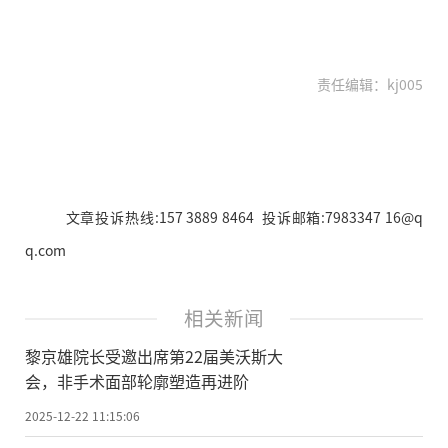
责任编辑：kj005
文章投诉热线:157 3889 8464 投诉邮箱:7983347 16@q
q.com
相关新闻
黎京雄院长受邀出席第22届美沃斯大
会，非手术面部轮廓塑造再进阶
2025-12-22 11:15:06