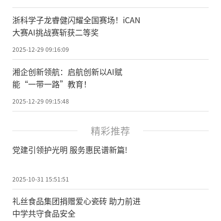
浙科学子龙睿健闪耀全国赛场！iCAN
大赛AI挑战赛斩获二等奖
2025-12-29 09:16:09
湘企创新领航：启航创新以AI赋
能“一带一路”教育！
2025-12-29 09:15:48
精彩推荐
党建引领护光明 服务惠民谱新篇!
2025-10-31 15:51:51
礼丝食品集团捐赠爱心瓷砖 助力前进
中学共守食品安全