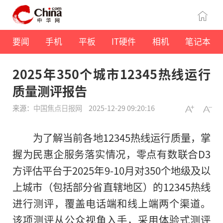
要闻
手机
平板
IT硬件
相机
笔记本
2025年350个城市12345热线运行
质量测评报告
来源：
中国焦点日报网
2025-12-29 09:20:16
为了解当前各地12345热线运行质量，掌
握为民惠企服务落实情况，零点有数联合D3
方评估平台于2025年9-10月对350个地级及以
上城市（包括部分省直辖地区）的12345热线
进行测评，覆盖电话端和线上端两个渠道。
该项测评从公众视角入手，采用体验式测评