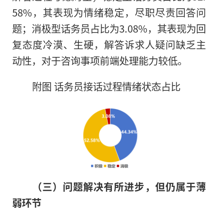
58%，其表现为情绪稳定，尽职尽责回答问
题；消极型话务员占比为3.08%，其表现为回
复态度冷漠、生硬，解答诉求人疑问缺乏主
动性，对于咨询事项前端处理能力较低。
附图 话务员接话过程情绪状态占比
（三）问题解决有所进步，但仍属于薄
弱环节