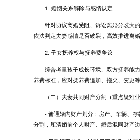
1. 婚姻关系解除与感情认定
针对协议离婚受阻、诉讼离婚分歧大
依法判定夫妻感情是否破裂，高效推进离
2. 子女抚养权与抚养费争议
综合考量孩子成长环境、双方抚养能
养费标准，应对抚养费追加、拖欠、变更
（二）夫妻共同财产分割（重点疑难
- 普通婚内财产划分：房产、车辆、
分割，厘清婚前个人财产、婚后混同财产