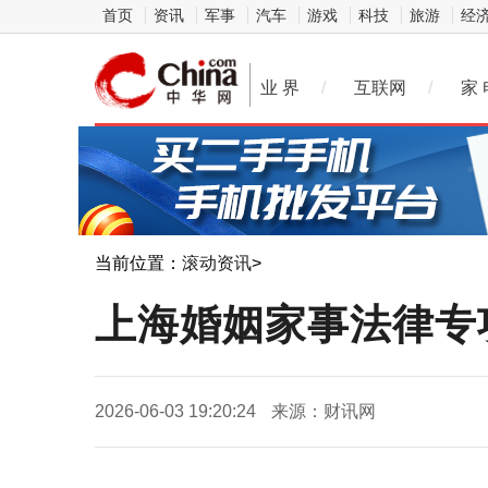
首页
资讯
军事
汽车
游戏
科技
旅游
经
业 界
/
互联网
/
家 
当前位置：
滚动资讯
>
上海婚姻家事法律专
2026-06-03 19:20:24
来源：财讯网