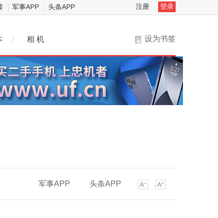
注册
登录
读
军事APP
头条APP
设为书签
本
/
相 机
军事APP
头条APP