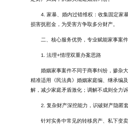
4. 家暴、婚内过错维权：收集固定
损害抚慰金，为受害方争取多分财产。
二、核心服务优势，专业赋能家事案
1. 法理+情理双重办案思路
婚姻家事案件不同于商事纠纷，掺杂
精准适用《民法典》婚姻家庭编、继承编
解，减少家庭矛盾激化；调解不成则全力
2. 复杂财产深挖能力，识破财产隐匿
针对实务中常见的转移房产、私下变