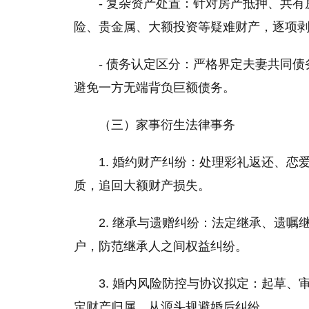
- 复杂资产处置：针对房产抵押、共
险、贵金属、大额投资等疑难财产，逐项
- 债务认定区分：严格界定夫妻共同
避免一方无端背负巨额债务。
（三）家事衍生法律事务
1. 婚约财产纠纷：处理彩礼返还、
质，追回大额财产损失。
2. 继承与遗赠纠纷：法定继承、遗
户，防范继承人之间权益纠纷。
3. 婚内风险防控与协议拟定：起草
定财产归属，从源头规避婚后纠纷。