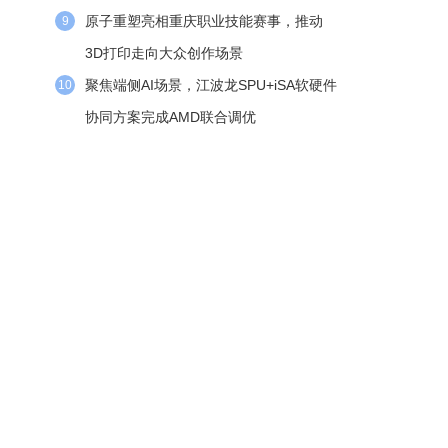
原子重塑亮相重庆职业技能赛事，推动
9
3D打印走向大众创作场景
聚焦端侧AI场景，江波龙SPU+iSA软硬件
10
协同方案完成AMD联合调优