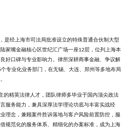
9月，是经上海市司法局批准设立的特殊普通合伙制大型
陆家嘴金融核心区世纪汇广场一座12层，位列上海本
有良好口碑与专业影响力。律所深耕商事金融、争议解
5个专业化业务部门，在无锡、大连、郑州等多地布局
络。
为主的精英法律人才，团队律师多毕业于国内顶尖政法
语言服务能力，兼具深厚法学理论功底与丰富实战经
执业理念，兼顾案件胜诉落地与客户风险前置防控，服
凭借规范化的服务体系、精细化的办案标准，成为上海