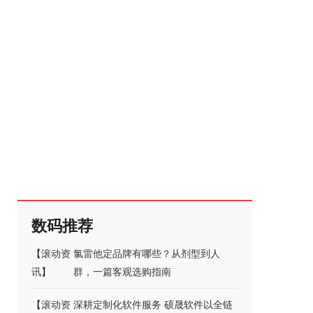
数码推荐
【
滚动资
氯雷他定品牌有哪些？从剂型到人
讯
】
群，一篇客观选购指南
【
滚动资
深耕定制化软件服务 硕晟软件以全链