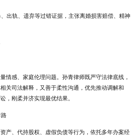
家暴、出轨、遗弃等过错证据，主张离婚损害赔偿、精神
件
大量情感、家庭伦理问题。孙青律师既严守法律底线，
及相关司法解释，又善于柔性沟通，优先推动调解和
诉讼，刚柔并济实现最优结果。
套路
卖资产、代持股权、虚假负债等行为，依托多年办案经