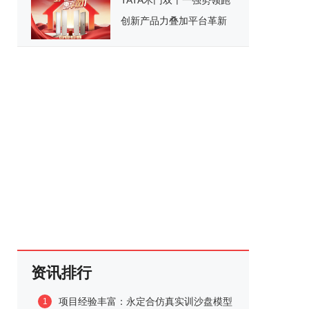
TATA木门双十一强势领跑
创新产品力叠加平台革新
开启家居消费新范式
资讯排行
项目经验丰富：永定合仿真实训沙盘模型
1