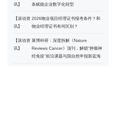
讯
】
条赋能企业数字化转型
【
滚动资
2026物业项目经理证书报考条件？和
讯
】
物业经理证书有何区别？
【
滚动资
展博科研：深度拆解《Nature
讯
】
Reviews Cancer》顶刊，解锁“肿瘤神
经免疫”前沿课题与国自然申报新蓝海