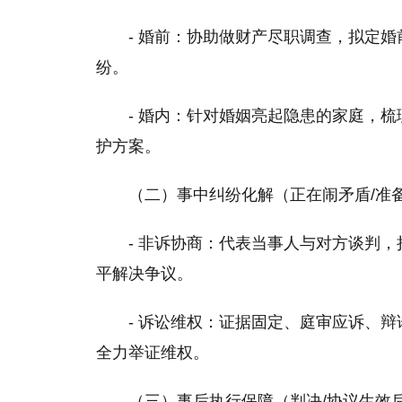
- 婚前：协助做财产尽职调查，拟定
纷。
- 婚内：针对婚姻亮起隐患的家庭，
护方案。
（二）事中纠纷化解（正在闹矛盾/准
- 非诉协商：代表当事人与对方谈判
平解决争议。
- 诉讼维权：证据固定、庭审应诉、
全力举证维权。
（三）事后执行保障（判决/协议生效