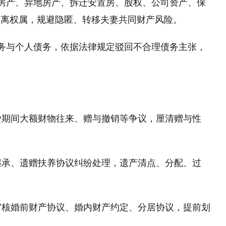
有房产、异地房产、拆迁安置房、股权、公司资产、保
剥离权属，规避隐匿、转移夫妻共同财产风险。
债务与个人债务，依据法律规定驳回不合理债务主张，
恋爱期间大额财物往来、赠与撤销等争议，厘清赠与性
嘱继承、遗赠扶养协议纠纷处理，遗产清点、分配、过
、审核婚前财产协议、婚内财产约定、分居协议，提前划