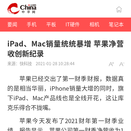
要闻
手机
平板
IT硬件
相机
笔记本
iPad、Mac销量统统暴增 苹果净营
收创新纪录
来源：快科技
2021-01-28 10:28:44
苹果已经交出了第一财季财报，数据真
的是相当华丽，iPhone销量大增的同时，旗
下iPad、Mac产品线也是全线开花，这让库
克乐得合不拢嘴。
苹果今天发布了2021财年第一财季业
绩。报告显示，苹果公司第一财季净营收为1