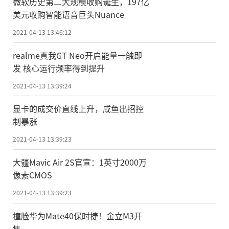
微软历史第二大规模收购诞生，197亿
美元收购智能语音巨头Nuance
2021-04-13 13:46:12
realme真我GT Neo开启能量一触即
发 核心运行频率得到提升
2021-04-13 13:39:24
显卡的成交价直线上升，咸鱼出招控
制暴涨
2021-04-13 13:39:23
大疆Mavic Air 2S官宣：1英寸2000万
像素CMOS
2021-04-13 13:39:23
撞脸华为Mate40保时捷！金立M3开
售