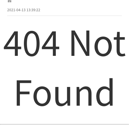
2021-04-13 13:39:22
404 Not
Found