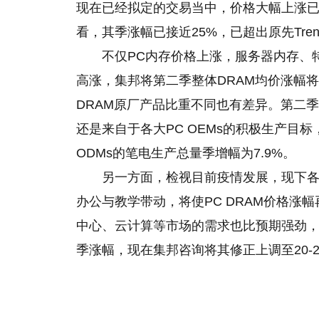
现在已经拟定的交易当中，价格大幅上涨已经是定
看，其季涨幅已接近25%，已超出原先Tren
不仅PC内存价格上涨，服务器内存、特定
高涨，集邦将第二季整体DRAM均价涨幅将自
DRAM原厂产品比重不同也有差异。第二季
还是来自于各大PC OEMs的积极生产目
ODMs的笔电生产总量季增幅为7.9%。
另一方面，检视目前疫情发展，现下
办公与教学带动，将使PC DRAM价格涨
中心、云计算等市场的需求也比预期强劲，所以
季涨幅，现在集邦咨询将其修正上调至20-2