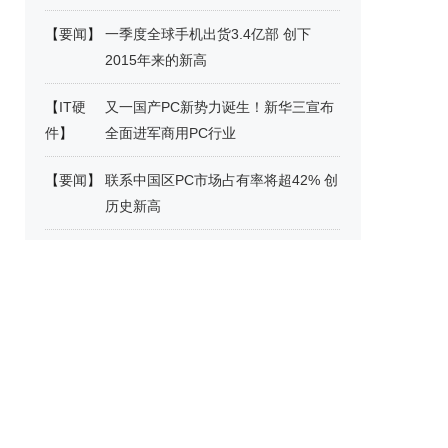
【
要闻
】
一季度全球手机出货3.4亿部 创下
2015年来的新高
【
IT硬
又一国产PC新势力诞生！新华三宣布
件
】
全面进军商用PC行业
【
要闻
】
联系中国区PC市场占有率将超42% 创
历史新高