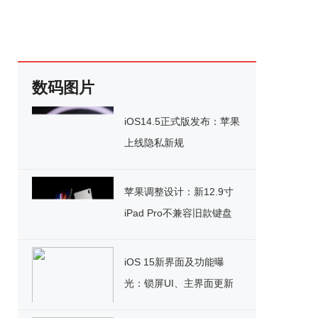
数码图片
iOS14.5正式版发布：苹果
上线隐私新规
苹果调整设计：新12.9寸
iPad Pro不兼容旧款键盘
iOS 15新界面及功能曝
光：锁屏UI、主界面更新