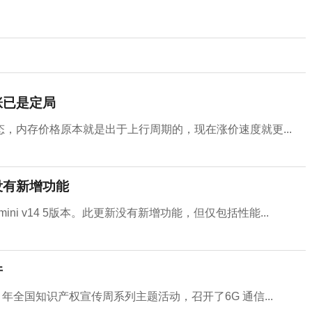
涨已是定局
，内存价格原本就是出于上行周期的，现在涨价速度就更...
本 没有新增功能
d mini v14 5版本。此更新没有新增功能，但仅包括性能...
件
 年全国知识产权宣传周系列主题活动，召开了6G 通信...