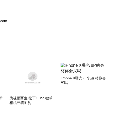
.com
iPhone X曝光 8P的身材你会
买吗
新
为视频而生 松下GH5S微单
相机开箱图赏