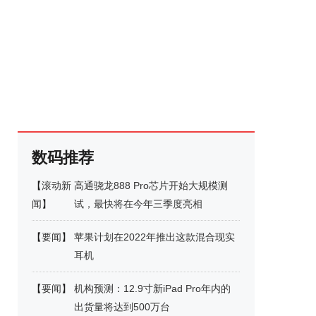
数码推荐
【
滚动新
高通骁龙888 Pro芯片开始大规模测
闻
】
试，最快将在今年三季度亮相
【
要闻
】
苹果计划在2022年推出这款混合现实
耳机
【
要闻
】
机构预测：12.9寸新iPad Pro年内的
出货量将达到500万台