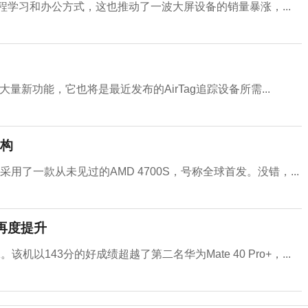
程学习和办公方式，这也推动了一波大屏设备的销量暴涨，...
带来大量新功能，它也将是最近发布的AirTag追踪设备所需...
架构
用了一款从未见过的AMD 4700S，号称全球首发。没错，...
再度提升
。该机以143分的好成绩超越了第二名华为Mate 40 Pro+，...