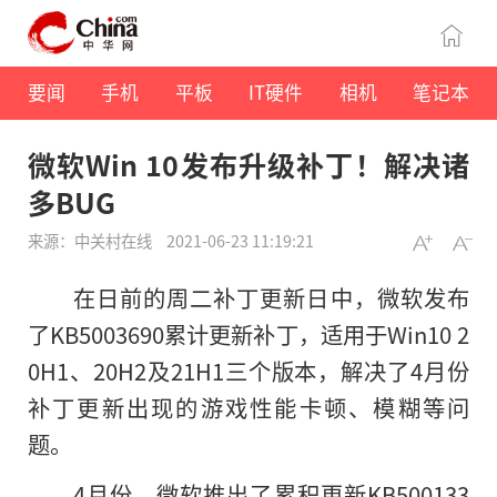
要闻
手机
平板
IT硬件
相机
笔记本
微软Win 10发布升级补丁！解决诸
多BUG
来源：中关村在线
2021-06-23 11:19:21
在日前的周二补丁更新日中，微软发布
了KB5003690累计更新补丁，适用于Win10 2
0H1、20H2及21H1三个版本，解决了4月份
补丁更新出现的游戏性能卡顿、模糊等问
题。
4月份，微软推出了累积更新KB500133