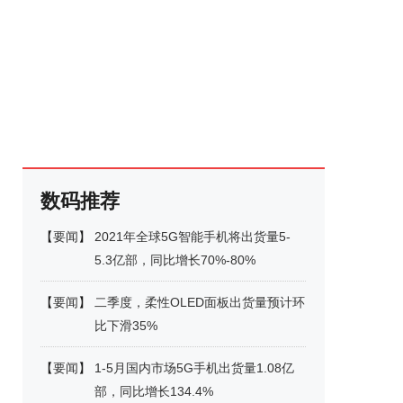
数码推荐
【
要闻
】
2021年全球5G智能手机将出货量5-
5.3亿部，同比增长70%-80%
【
要闻
】
二季度，柔性OLED面板出货量预计环
比下滑35%
【
要闻
】
1-5月国内市场5G手机出货量1.08亿
部，同比增长134.4%