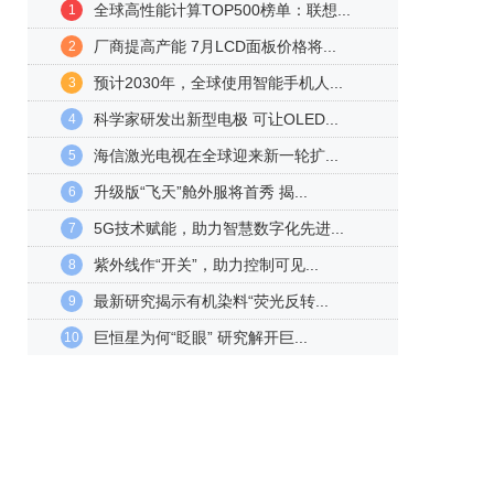
全球高性能计算TOP500榜单：联想...
1
厂商提高产能 7月LCD面板价格将...
2
预计2030年，全球使用智能手机人...
3
科学家研发出新型电极 可让OLED...
4
海信激光电视在全球迎来新一轮扩...
5
升级版“飞天”舱外服将首秀 揭...
6
5G技术赋能，助力智慧数字化先进...
7
紫外线作“开关”，助力控制可见...
8
最新研究揭示有机染料“荧光反转...
9
巨恒星为何“眨眼” 研究解开巨...
10