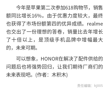
今年是苹果第二次参加618购物节，销售
额同比增长16%。由于优惠力度较大，最终
也获得了市场份额第四的优异成绩。realme
也交出了一份理想的答卷，销量比去年增长
了十倍以上，是顶级手机品牌中增幅最大
的
，未来可期。
可以想象，HONOR在解决了配件供给的
问题后也将强势回归，让我们期待厂商们的
未来表现吧。(作者：木积木)
责任编辑：kj005