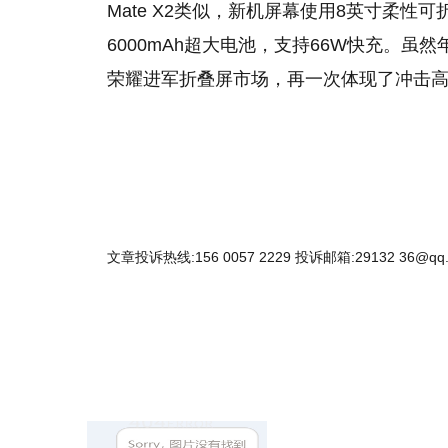
Mate X2类似，新机屏幕使用8英寸柔性可
6000mAh超大电池，支持66W快充。虽然
荣耀进军折叠屏市场，再一次体现了冲击高
文章投诉热线:156 0057 2229 投诉邮箱:29132 36@qq