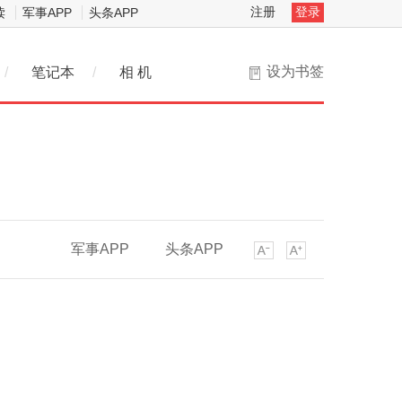
注册
登录
读
军事APP
头条APP
设为书签
/
笔记本
/
相 机
军事APP
头条APP