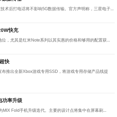
技术后打电话将不影响5G数据传输。官方声明称，三星电子...
20W快充
，尤其是红米Note系列以其实惠的价格和够用的配置获...
度超快
布推出全新Xbox游戏专用SSD，将游戏专用存储产品线提
充电功率升级
IX Fold手机升级迭代。主要的设计点将集中在屏幕刷...