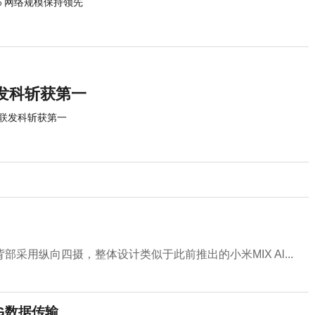
% 网络规模保持领先
发科斩获第一
联发科斩获第一
用纵向四摄，整体设计类似于此前推出的小米MIX Al...
G数据传输