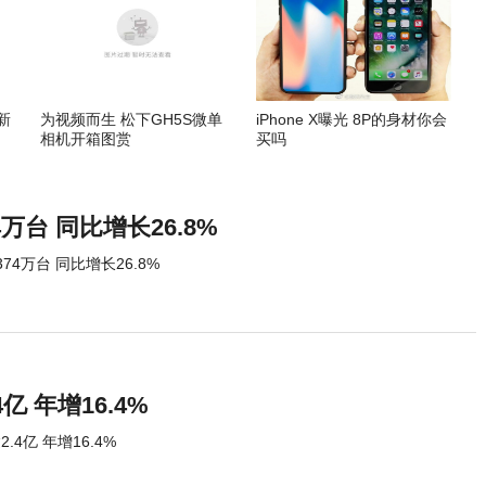
新
为视频而生 松下GH5S微单
iPhone X曝光 8P的身材你会
相机开箱图赏
买吗
万台 同比增长26.8%
4万台 同比增长26.8%
 年增16.4%
4亿 年增16.4%