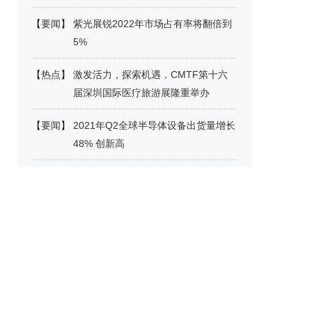
【
要闻
】
紫光展锐2022年市场占有率将翻倍到
5%
【
热点
】
激发活力，探索机遇，CMTF第十六
届深圳国际医疗旅游展隆重举办
【
要闻
】
2021年Q2全球半导体设备出货量增长
48% 创新高