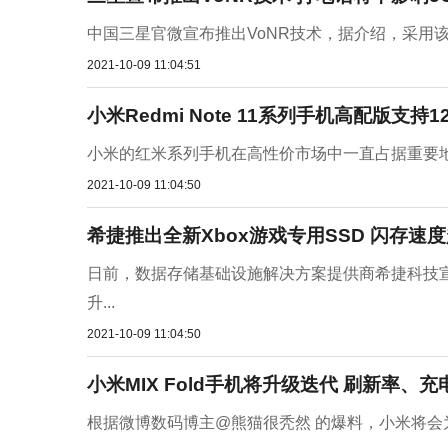
中国三星官微宣布推出VoNR技术，据介绍，采用该
2021-10-09 11:04:51
小米Redmi Note 11系列手机高配版支持1
小米的红米系列手机在高性价市场中一直占据重要地位
2021-10-09 11:04:50
希捷推出全新Xbox游戏专用SSD 闪存速
日前，数据存储基础设施解决方案提供商希捷科技宣
升...
2021-10-09 11:04:50
小米MIX Fold手机将升级迭代 刷新率、
根据微博数码博主@熊猫很秃然 的爆料，小米将会为M