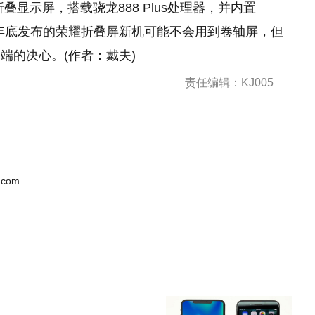
折叠显示屏，搭载骁龙888 Plus处理器，并内置
年底发布
的
荣耀折叠屏新机可能不会用到卷轴屏，但
端的决心。(作者：戴夫)
责任编辑：KJ005
.com