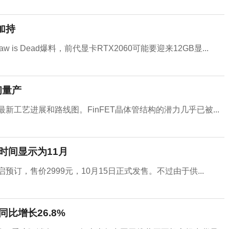
加持
w is Dead爆料，前代显卡RTX2060可能要迎来12GB显...
初量产
新工艺进展和路线图。FinFET晶体管结构的潜力几乎已被...
货时间显示为11月
7正式开启预订，售价2999元，10月15日正式发售。不过由于供...
同比增长26.8%