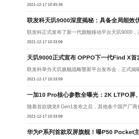
2021-12-17 10:45:39
联发科天玑9000深度揭秘：具备全局能效
联发科正式发布了新一代旗舰移动平台天玑9000，并
2021-12-17 10:33:09
天玑9000正式宣布 OPPO下一代Find X首
联发科举办天玑旗舰战略暨新平台发布会，正式揭晓新
2021-12-17 10:33:09
一加10 Pro核心参数全曝光：2K LTPO屏
随着首款骁龙8 Gen1发布之后，其他各个国产厂商
2021-12-17 10:33:08
华为P系列首款双屏旗舰！曝P50 Pocket主