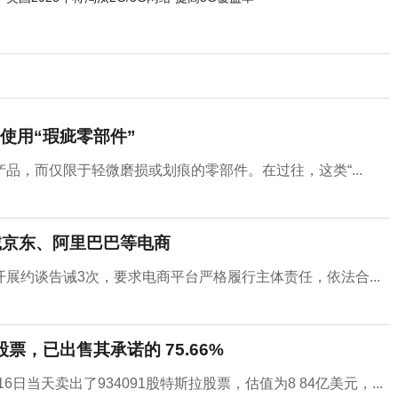
使用“瑕疵零部件”
品，而仅限于轻微磨损或划痕的零部件。在过往，这类“...
诫京东、阿里巴巴等电商
展约谈告诫3次，要求电商平台严格履行主体责任，依法合...
股票，已出售其承诺的 75.66%
日当天卖出了934091股特斯拉股票，估值为8 84亿美元，...