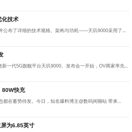
优化技术
公布了详细的技术规格。架构与功耗——天玑9000采用了...
发
一代5G旗舰平台天玑9000。发布会一开始，OV两家率先...
、80W快充
也都在蓄势待发。今日，知名爆料博主@数码闲聊站 带来...
屏为6.85英寸