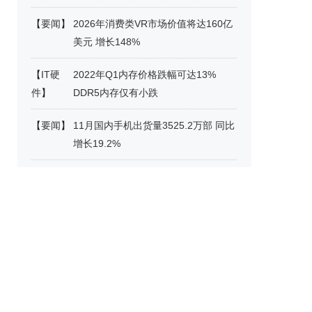
【
要闻
】
2026年消费类VR市场价值将达160亿
美元 增长148%
【
IT硬
2022年Q1内存价格跌幅可达13%
件
】
DDR5内存仅有小跌
【
要闻
】
11月国内手机出货量3525.2万部 同比
增长19.2%