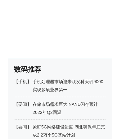
数码推荐
【
手机
】
手机处理器市场迎来联发科天玑9000
实现多项业界第一
【
要闻
】
存储市场需求巨大 NAND闪存预计
2022年Q2回温
【
要闻
】
紧盯5G网络建设进度 湖北确保年底完
成2.2万个5G基站计划