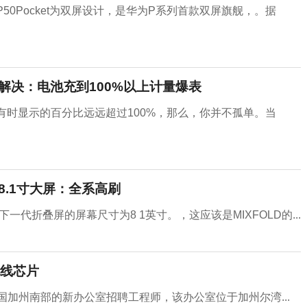
P50Pocket为双屏设计，是华为P系列首款双屏旗舰，。据
终被解决：电池充到100%以上计量爆表
量有时显示的百分比远远超过100%，那么，你并不孤单。当
8.1寸大屏：全系高刷
米下一代折叠屏的屏幕尺寸为8 1英寸。，这应该是MIXFOLD的...
线芯片
国加州南部的新办公室招聘工程师，该办公室位于加州尔湾...