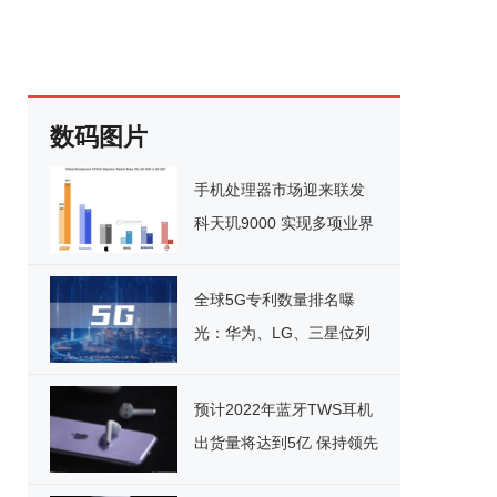
数码图片
手机处理器市场迎来联发
科天玑9000 实现多项业界
第一
全球5G专利数量排名曝
光：华为、LG、三星位列
前三
预计2022年蓝牙TWS耳机
出货量将达到5亿 保持领先
地位