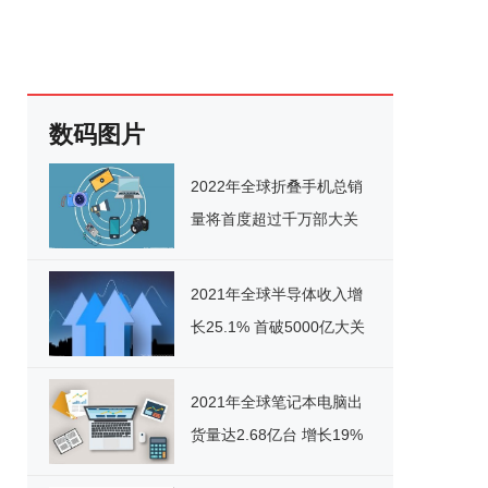
数码图片
2022年全球折叠手机总销
量将首度超过千万部大关
2021年全球半导体收入增
长25.1% 首破5000亿大关
2021年全球笔记本电脑出
货量达2.68亿台 增长19%