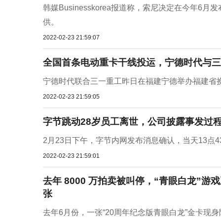
韩媒Businesskorea报道称，索尼决定在今年6月
供。
2022-02-23 21:59:07
全国首条电动重卡干线投运，宁德时代与三
宁德时代联合三一重工昨日在福建宁德举办福建省换
2022-02-23 21:59:05
字节跳动28岁员工离世，公司披露事发过程
2月23日下午，字节内网发布消息确认，当天13点4
2022-02-23 21:59:01
去年 8000 万拍卖被叫停，“青眼白龙”游
张
去年6月份，一张“20周年纪念版青眼白龙”金卡现身阿里