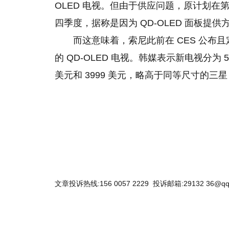
OLED 电视。但由于供应问题，原计划在第
四季度，据称是因为 QD-OLED 面板
而这意味着，索尼此前在 CES 公布且定于
的
QD-OLED 电视。韩媒表示新电视分为 5
美元和 3999 美元，略高于同等尺寸的三星 QL
关键词：
三星电视
索尼电视
oled电视
三星电子
文章投诉热线:156 0057 2229 投诉邮箱:29132 36@qq