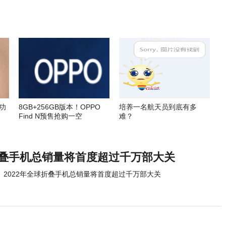
功
8GB+256GB版本！OPPO
培养一名航天员到底有多
Find N预售抢购一空
难？
球折叠手机总销量将首度超过千万部大关
2022年全球折叠手机总销量将首度超过千万部大关