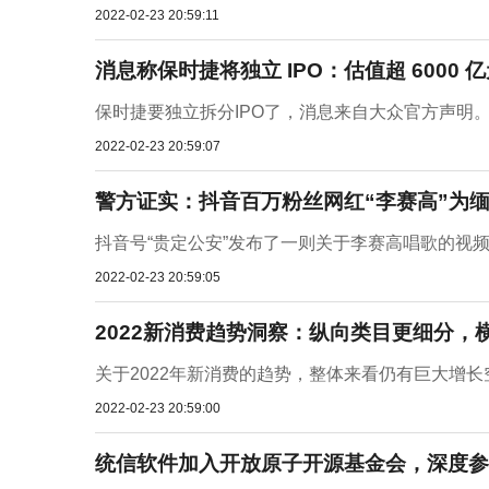
2022-02-23 20:59:11
消息称保时捷将独立 IPO：估值超 6000
保时捷要独立拆分IPO了，消息来自大众官方声明。有
2022-02-23 20:59:07
警方证实：抖音百万粉丝网红“李赛高”为
抖音号“贵定公安”发布了一则关于李赛高唱歌的视频，
2022-02-23 20:59:05
2022新消费趋势洞察：纵向类目更细分，
关于2022年新消费的趋势，整体来看仍有巨大增长
2022-02-23 20:59:00
统信软件加入开放原子开源基金会，深度参与 