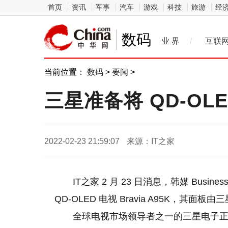
首页
资讯
军事
汽车
游戏
科技
旅游
经
数码
业 界
/
互联
当前位置：
数码
>
要闻
>
三星准备将 QD-O
2022-02-23 21:59:07
来源：IT之家
IT之家 2 月 23 日消息，韩媒 Busi
QD-OLED 电视 Bravia A95K，其面板
全球电视市场领导者之一的三星电子正