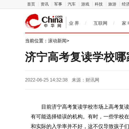
首页
资讯
军事
汽车
游戏
科技
旅游
经
业 界
/
互联网
/
家 
当前位置：
滚动新闻
>
济宁高考复读学校哪
2022-06-25 14:32:38
来源：财讯网
目前济宁高考复读学校市场上高考复
有可能选择错误的机构。有时，一些学校
和实际的入学率并不好，这不仅导致孩子