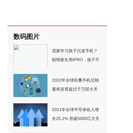
数码图片
居家学习孩子沉迷手机？
聪明家长用IPRO，孩子不
生气还听话
2022年全球折叠手机总销
量将首度超过千万部大关
2021年全球半导体收入增
长25.1% 首破5000亿大关