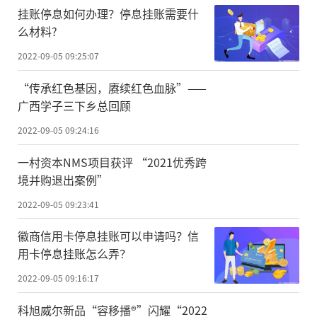
挂账停息如何办理？停息挂账需要什
么材料?
2022-09-05 09:25:07
“传承红色基因，赓续红色血脉”——
广西学子三下乡总回顾
2022-09-05 09:24:16
一村资本NMS项目获评 “2021优秀跨
境并购退出案例”
2022-09-05 09:23:41
徽商信用卡停息挂账可以申请吗？信
用卡停息挂账怎么弄？
2022-09-05 09:16:17
科旭威尔新品“容移播®”闪耀“2022