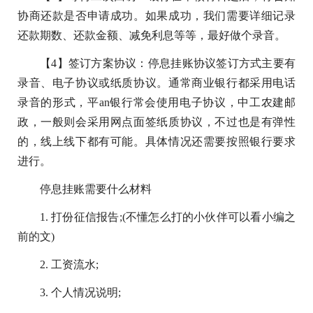
协商还款是否申请成功。如果成功，我们需要详细记录
还款期数、还款金额、减免利息等等，最好做个录音。
【4】签订方案协议：停息挂账协议签订方式主要有
录音、电子协议或纸质协议。通常商业银行都采用电话
录音的形式，
平
an银行常会使用电子协议，中工农建邮
政，一般则会采用网点面签纸质协议，不过也是有弹
性
的，线上线下都有可能。具体情况还需要按照银行要求
进行。
停息挂账需要什么材料
1. 打份征信报告;(不懂怎么打的小伙伴可以看小编之
前
的
文)
2. 工资流水;
3. 个人情况说明;