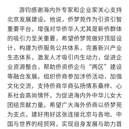
游钧感谢海内外专家和企业家关心支持
北京发展建设。他说，侨梦苑作为引资引智
重要
平
台，增强对华侨华人尤其是新侨群体
的吸引力至关重要，希望侨梦苑做好顶层设
计，构建为侨服务公共体系，完善新兴产业
生态体系，激发人才吸引内生动力，促进企
业资源整合，帮助侨资侨企与“两区”建设
等融合发展。组织侨商参加涉侨活动，加强
文化交流，支持侨商华商弘扬情系桑梓、心
系社会高尚情怀，为促进海内外中华儿女大
团结贡献力量。希望广大海外侨商以侨梦苑
为支点，建好用好这张连接北京与各地、中
国与世界的经贸网，实现自身发展与助力首