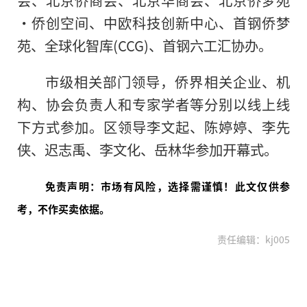
会、北京侨商会、北京华商会、北京侨梦苑
·侨创空间、中欧科技创新中心、首钢侨梦
苑、全球化智库(CCG)、首钢六工汇协办。
市级相关部门领导，侨界相关企业、机
构、协会负责人和专家学者等分别以线上线
下方式参加。区领导李文起、陈婷婷、李先
侠、迟志禹、李文化、岳林华参加开幕式。
免责声明：市场有风险，选择需谨慎！此文仅供参
考，不作买卖依据。
责任编辑：kj005