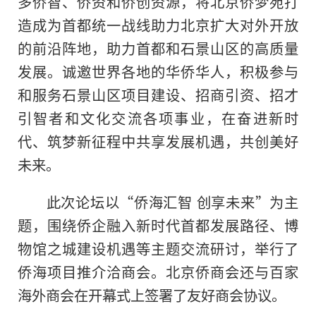
多侨智、侨资和侨创资源，将北京侨梦苑打
造成为首都统一战线助力北京扩大对外开放
的前沿阵地，助力首都和石景山区的高质量
发展。诚邀世界各地的华侨华人，积极参与
和服务石景山区项目建设、招商引资、招才
引智者和文化交流各项事业，在奋进
新时
代
、筑梦新征程
中共
享发展机遇，共创美好
未来。
此次论坛以“侨海汇智 创享未来”为主
题，围绕侨企融入
新时代
首都发展路径、博
物馆之城建设机遇等主题交流研讨，举行了
侨海项目推介洽商会。北京侨商会还与百家
海外商会在开幕式上签署了友好商会协议。