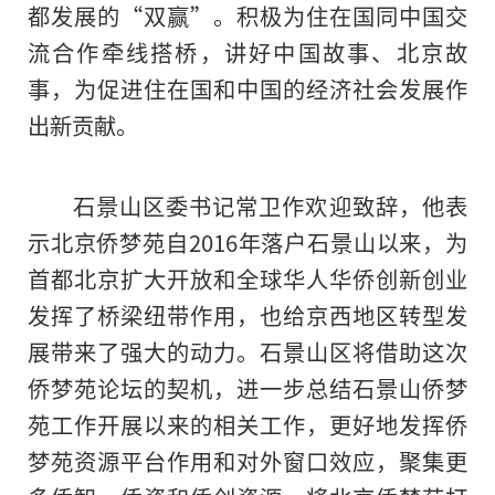
都发展的“双赢”。积极为住在国同中国交
流合作牵线搭桥，讲好中国故事、北京故
事，为促进住在国和中国的经济社会发展作
出新贡献。
石景山区委
书记
常卫作欢迎致辞，他表
示北京侨梦苑自2016年落户石景山以来，为
首都北京扩大开放和全球华人华侨创新创业
发挥了桥梁纽带作用，也给京西地区转型发
展带来了强大的动力。石景山区将借助这次
侨梦苑论坛的契机，进一步总结石景山侨梦
苑工作开展以来
的
相关工作，更好地发挥侨
梦苑资源
平
台作用和对外窗口效应，聚集更