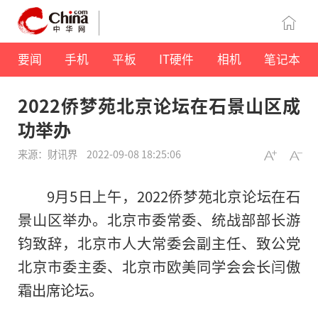
要闻
手机
平板
IT硬件
相机
笔记本
2022侨梦苑北京论坛在石景山区成
功举办
来源：财讯界
2022-09-08 18:25:06
9月5日上午，2022侨梦苑北京论坛在石
景山区举办。北京市委常委、统战部
部长
游
钧致辞，北京市人大常委会副主任、致公党
北京市委主委、北京市欧美同学会会长闫傲
霜出席论坛。