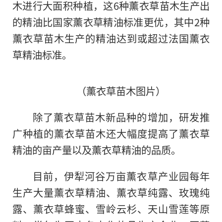
木进行大面积种植，这6种薰衣草苗木生产出
的精油比
国家
薰衣草精油标准更优，其中2种
薰衣草苗木生产的精油达到或超过法国薰衣
草精油标准。
（薰衣草苗木图片）
除了薰衣草苗木新品种
的
增加，研发推
广种植的薰衣草苗木还大幅度提高了薰衣草
精油的亩产量以及薰衣草精油的品质。
目前，伊犁河谷万亩薰衣草产业园每年
生产大量薰衣草精油、薰衣草纯露、玫瑰纯
露、薰衣草蜂蜜、雪岭云杉、天山雪莲等原