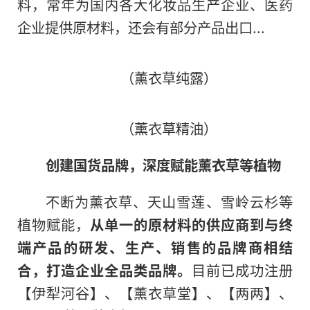
料，常年为国内各大化妆品生产企业、医药
企业提供原材料，还会有部分产品出口...
（薰衣草纯露）
（薰衣草精油）
创
建国
货品牌，深度赋能薰衣草等植物
不断为薰衣草、天山雪莲、雪岭云杉等
植物赋能，
从单一的原材料的供应商到与终
端产品的研发、生产、销售的品牌商相结
合，打造企业全品类品牌。
目前已成功注册
【伊犁河谷】、【薰衣草堂】、【两两】、