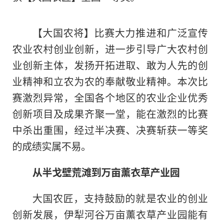
【大国农将】比赛大力推进和广泛宣传
农业农村创业创新，进一步引导广大农村创
业创新主体，发扬开拓进取、敢为人先的创
业
精神
和立农为农的奉献敬业
精神
。本次比
赛激烈异常，全国各个地区的农业企业优秀
创新项目及成果齐聚一堂，能在激烈的比赛
中杀出重围，经过半决赛、决赛斩获一等奖
的成绩实属不易。
从半戈壁荒滩到万亩薰衣草产业园
大国农匠，支持鼓励的就是农业的创业
创新发展，伊犁河谷万亩薰衣草产业园能有