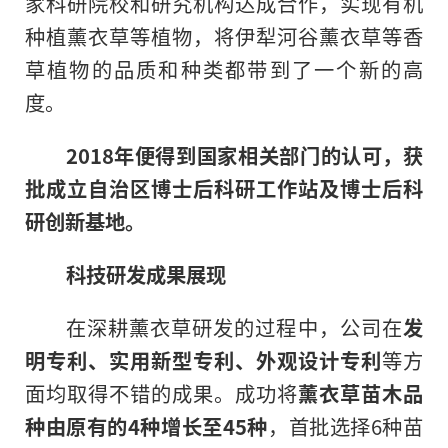
家科研院校和研究机构达成合作，实现有机
种植薰衣草等植物，将伊犁河谷薰衣草等香
草植物的品质和种类都带到了一个新的高
度。
2018
年便得到
国家
相关部门的认可，获
批成立自治区博士后科研工作站及博士后科
研创新基地。
科技研发成果展现
在深耕薰衣草研发的过程中，公司在
发
明专利、实用新型专利、外观设计专利
等方
面均取得不错的成果。成功将
薰衣草苗木品
种由原有的
4
种增长至
45
种
，首批选择6种苗