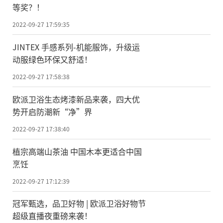
等奖？！
2022-09-27 17:59:35
JINTEX 手感系列-机能服饰，升级运
动服绿色环保又舒适！
2022-09-27 17:58:38
欧派卫浴生态烤漆新品来袭，四大优
势开启防潮新“净”界
2022-09-27 17:38:40
植宗高端山茶油 中国木本更适合中国
烹饪
2022-09-27 17:12:39
冠军甄选，品卫好物 | 欧派卫浴好物节
超级直播夜重磅来袭！