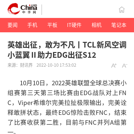
要闻
手机
平板
IT硬件
相机
笔记本
英雄出征，敢为不凡丨TCL新风空调
小蓝翼Ⅱ助力EDG出征S12
来源：财讯界
2022-10-10 17:53:02
10月10日，2022英雄联盟全球总决赛小
组赛第三天第三场比赛由EDG战队对上FN
C，Viper希维尔完美拉扯极限输出，完美诠
释敢拼状态，最终EDG惊险击败FNC，结束
了比赛收获第二胜，目前与FNC并列A组第
一。