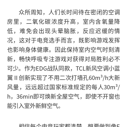
众所周知，人们长时间待在密闭的空调
房里，二氧化碳浓度升高，室内含氧量降
低，难免会出现头晕脑胀，反应迟缓的情
况，这对于电竞选手而言，既影响游戏发挥
也影响身体健康。因此保持室内空气时刻清
新，畅快呼吸专注游戏对获得对局胜利必不
可少。作为EDG战队同款，TCL新风空调小蓝
翼Ⅱ创新实现了不用二次打墙孔60m³/h大新
风量，远远超过
国家
标准规定的每人30m³/
h，36min即可焕新全屋空气，即使不开窗也
能引入室外新鲜空气。
相信每个电竞玩家都清楚，想要做到像E