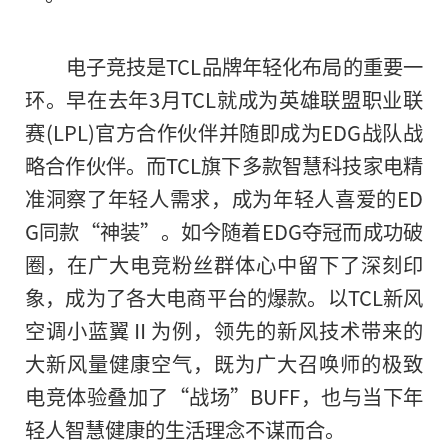
电子
竞技
是TCL品牌年轻化布局的重要一
环。早在去年3月TCL就成为英雄联盟职业联
赛(LPL)官方合作伙伴并随即成为EDG战队战
略合作伙伴。而TCL旗下多款智慧科技家电精
准洞察了年轻人需求，成为年轻人喜爱的ED
G同款“神装”。如今随着EDG夺冠而成功破
圈，在广大电竞粉丝群体心中留下了深刻印
象，成为了各大电商
平
台的爆款。以TCL新风
空调小蓝翼Ⅱ为例，领先的新风技术带来的
大新风量健康空气，既为广大召唤师的极致
电竞体验叠加了“战场”BUFF，也与当下年
轻人智慧健康的生活理念不谋而合。