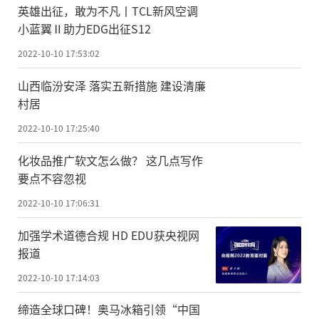
英雄出征，敢为不凡丨TCL新风空调
小蓝翼Ⅱ助力EDG出征S12
2022-10-10 17:53:02
山西临汾安泽 落实五新措施 建设清廉
村居
2022-10-10 17:25:40
化妆品推广软文怎么做？ 这几点写作
要点不容忽视
2022-10-10 17:06:31
加强学术道德合规 HD EDU获央视网
报道
2022-10-10 17:14:03
缔造全球口碑！奥马冰箱引领“中国