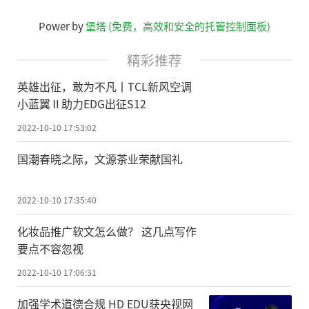
Power by
堡塔 (免费，高效和安全的托管控制面板)
精彩推荐
英雄出征，敢为不凡丨TCL新风空调
小蓝翼Ⅱ助力EDG出征S12
2022-10-10 17:53:02
国潮春晓之际，文源茶业荣献国礼
2022-10-10 17:35:40
化妆品推广软文怎么做？ 这几点写作
要点不容忽视
2022-10-10 17:06:31
加强学术道德合规 HD EDU获央视网