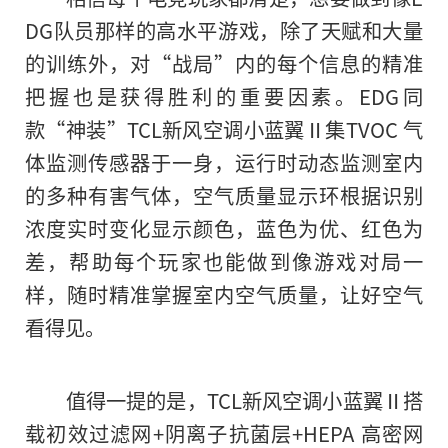
DG队员那样的高水
平
游戏，除了天赋和大量
的训练外，对“战局”内
的
每个信息的精准
把握也是获得胜利的重要因素。EDG同
款“神装”TCL新风空调小蓝翼Ⅱ集TVOC 气
体监测传感器于一身，运行时动态监测室内
的多种
有害
气体，空气质量显示环根据识别
浓度实时变化显示颜色，蓝色为优、红色为
差，帮助每个玩家也能做到像游戏对局一
样，随时精准掌握室内空气质量，让好空气
看得见。
值得一提的是，TCL新风空调小蓝翼Ⅱ搭
载初效过滤网+阴离子抗菌层+HEPA 高密网