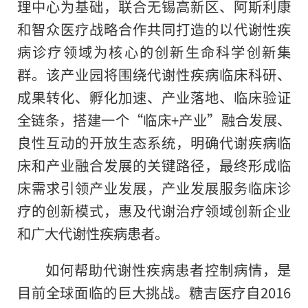
理中心为基础，联合无锡高新区、阿斯利康
和智众医疗战略合作共同打造的以代谢
性
疾
病诊疗领域为核心的创新生命科学创新集
群。该产业园将围绕代谢
性
疾病临床科研、
成果转化、孵化加速、产业落地、临床验证
全链条，搭建一个“临床+产业”融合发展、
良
性
互动的开放生态系统，明确代谢疾病临
床和产业融合发展的关键路径，最终形成临
床需求引领产业发展，产业发展服务临床诊
疗的创新模式，惠及代谢治疗领域创新企业
和广大代谢
性
疾病患者。
如何帮助代谢
性
疾病患者控制病情，是
目前全球面临的巨大挑战。糖吉医疗自2016