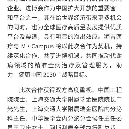
企业。
进博会作为中国扩大开放的重要窗口
和
平
台之一，其在给世界经济带来更多机会
的同时，也为全球医疗高质量发展提供优质
平
台及渠道，具有明显的溢出效应。糖吉医
疗与 M·Campus 将以此次合作为契机，持
续深化合作、共享进博机遇，共同推动代谢
病领域的精准全病治疗及管理服务，助
力“健康中国 2030“战略目标。
此次合作获得双方高度重视。中国工程
院院士、上海交通大学附属瑞金医院院长宁
光先生，上海交通大学附属瑞金医院内分泌
科主任、中华医学会内分泌分会候任主任委
员王卫庆女士，阿斯利康全球执行副总裁、