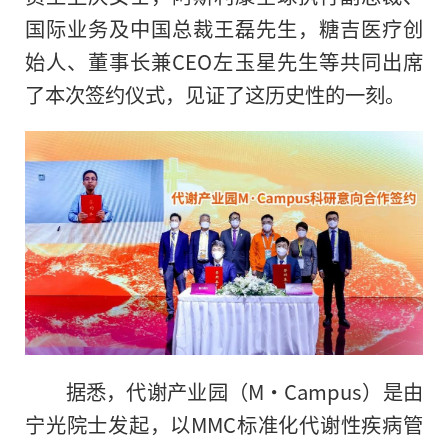
国际业务及中国总裁王磊先生，糖吉医疗创
始人、董事长兼CEO左玉星先生等共同出席
了本次签约仪式，见证了这历史
性
的一刻。
据悉，代谢产业园（M·Campus）是由
宁光院士发起，以MMC标准化代谢
性
疾病管