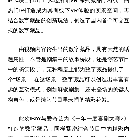
iBox联合推出了“风起洛阳VR”系列藏品，将线上的
热门IP打造成为具有线下VR体验的实景空间，再
结合数字藏品的创新玩法，创造了国内首个可交互
式的数字藏品。
由视频内容衍生出的数字藏品，具有天然的话
题属
性
，不管是剧集中的故事桥段，还是综艺节目
中的搞笑段子，某种程度上都为数字藏品提供了一
个“场景”，在这场景中数字藏品可以创造出丰富有
趣的互动模式，例如解锁剧集中还未登场的关键人
物角色，或是综艺节目里未播的精彩花絮。
此次iBox与爱奇艺为《一年一度喜剧
大赛
2》
打造
的
数字藏品，同样紧密结合节目中的精彩内