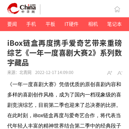
要闻
手机
平板
IT硬件
相机
笔记本
iBox链盒再度携手爱奇艺带来重磅
综艺《一年一度喜剧大赛2》系列数
字藏品
来源：北青网
2022-12-17 14:09:00
《一年一度喜剧
大赛
》凭借优质的原创喜剧内容和
多样的喜剧创作风格，成为了国内一档现象级的喜
剧竞演综艺，目前第二季也迎来了
总
决赛的比拼。
在此时刻，iBox链盒再度与爱奇艺合作，将代表当
代年轻人丰富的
精神
世界结合第二季中的经典段子