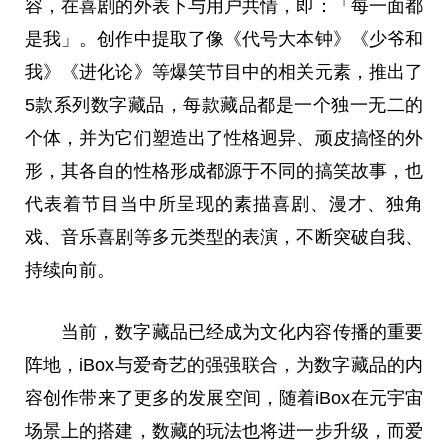
容，在喜剧的外表下与用户共情，即：「每一面都
是我」。创作中提取了像《代号大本钟》《少爷和
我》《进化论》等爆笑节目中的相关元素，推出了
5款系列数字藏品，每款藏品都是一个独一无二的
个体，并为它们塑造出了
性
格迥异、顽皮搞怪的外
形，其各自的
性
格形成都源于不同的搞笑故事，也
代表着节目当中所呈现的素描喜剧、漫才、独角
戏、音乐喜剧等多元类型的表演，不断突破自我、
持续向前。
当前，数字藏品已经成为文化内容传播的
重要
阵地，iBox与爱奇艺的强强联合，为数字藏品的内
容创作带来了更多的发展空间，随着iBox在
元宇宙
场景上的搭建，数藏的玩法也将进一步升级，而爱