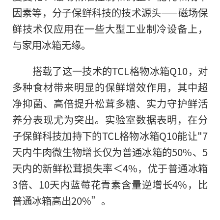
因素等，分子保鲜科技的技术源头——磁场保
鲜技术仅应用在一些大型工业制冷设备上，
与家用冰箱无缘。
搭载了这一技术的TCL格物冰箱Q10，对
多种食材带来明显的保鲜增效作用，其中超
净抑菌、高倍提升松茸多糖、实力守护鲜活
养分表现尤为突出。实验室数据表明，在分
子保鲜科技加持下的TCL格物冰箱Q10能让"7
天内牛肉微生物增长仅为普通冰箱的50%、5
天内的新鲜松茸损失率＜4%，优于普通冰箱
3倍、10天内蓝莓花青素含量逆增长4%，比
普通冰箱高出20%”。