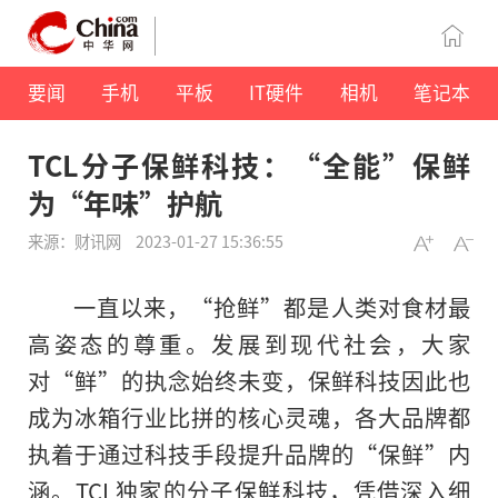
要闻
手机
平板
IT硬件
相机
笔记本
TCL分子保鲜科技：“全能”保鲜
为“年味”护航
来源：财讯网
2023-01-27 15:36:55
一直以来，“抢鲜”都是人类对食材最
高姿态的尊重。发展到现代社会，大家
对“鲜”的执念始终未变，保鲜科技因此也
成为冰箱行业比拼的核心灵魂，各大品牌都
执着于通过科技手段提升品牌的“保鲜”内
涵。TCL独家的分子保鲜科技，凭借深入细