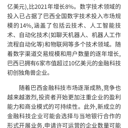
亿美元),比2021年增长8%。数字技术领域的
投入已占据了巴西全国数字技术投入市场规
模的14%,涵盖了包括云技术、人工智能技
术、自动化技术(如聊天机器人、机器人工作
流程自动化等)和物联网等多个技术领域。随
着数字渠道交易规模和用户数量的逐年增长,
巴西已拥有6家市值超过10亿美元的
金融
科技
初创独角兽企业。
随着巴西
金融
科技市场逐渐成熟,竞争也
越来越激烈,
投资
者开始更加注重企业的盈利
能力和商业模式的可持续
性
。此外,新成立的
金融
科技企业可能会选择与当地银行合作的
形式开展业务,申请许可运营的企业数量可能