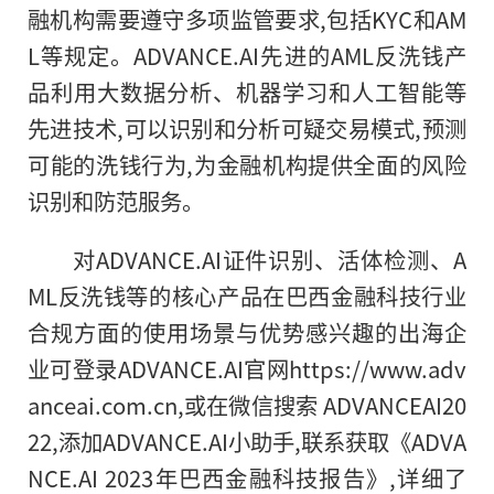
融
机构需要遵守多项监管要求,包括KYC和AM
L等规定。ADVANCE.AI先进的AML反洗钱产
品利用大数据分析、机器学
习
和人工智能等
先进技术,可以识别和分析可疑交易模式,预测
可能的洗钱行为,为
金融
机构提供全面的风险
识别和防范服务。
对ADVANCE.AI
证件
识别、活体检测、A
ML反洗钱等的核心产品在巴西
金融
科技行业
合规方面的使用场景与优势感兴趣的出海企
业可登录ADVANCE.AI官网https://www.adv
anceai.com.cn,或在
微信
搜索 ADVANCEAI20
22,添加ADVANCE.AI小助手,联系获取《ADVA
NCE.AI 2023年巴西
金融
科技报告》,详细了