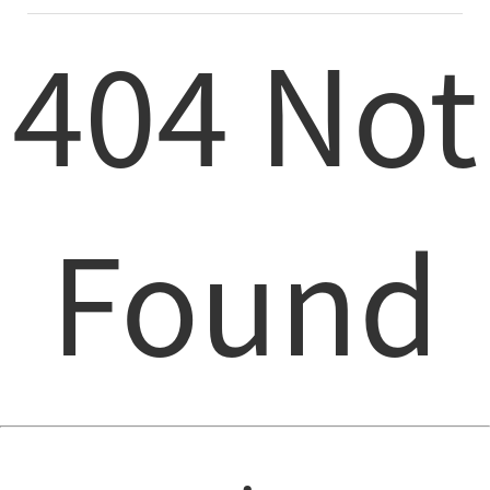
404 Not
Found