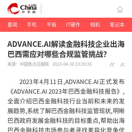
要闻
手机
平板
IT硬件
相机
笔记本
ADVANCE.AI解读金融科技企业出海
巴西需应对哪些合规监管挑战？
来源：中国焦点日报网
2023-04-20 13:20:33
2023年4月11日,ADVANCE.AI正式发布
《ADVANCE.AI 2023年巴西
金融
科技报告》,
全面介绍巴西
金融
科技行业当前和未来的发
展趋势,系统了解巴西
金融
科技监管现状,明晰
巴西政府发展
金融
科技的目标重点,帮助出海
巴西
金融
科技市场参与者寻找差异化竞争优