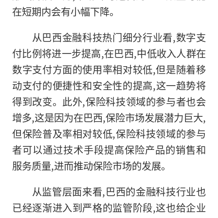
在短期内会有小幅下降。
从巴西
金融
科技热门细分行业看,数字支
付比例将进一步提高,在巴西,中低收入人群在
数字支付方面的使用率相对较低,但是随着移
动支付的便捷
性
和安全
性
的提高,这一趋势将
得到改变。此外,保险科技领域的参与者也会
增多,这是因为在巴西,保险市场发展潜力巨大,
但保险普及率相对较低,保险科技领域的参与
者可以通过技术手段提高保险产品的销售和
服务质量,进而推动保险市场的发展。
从监管层面来看,巴西的
金融
科技行业也
已经逐渐进入到严格的监管阶段,这也给企业