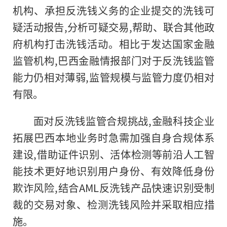
机构、承担反洗钱义务的企业提交的洗钱可
疑活动报告,分析可疑交易,帮助、联合其他政
府机构打击洗钱活动。相比于发达
国家
金融
监管机构,巴西
金融
情报部门对于反洗钱监管
能力仍相对薄弱,监管规模与监管力度仍相对
有限。
面对反洗钱监管合规挑战,
金融
科技企业
拓展巴西本地业务时急需加强自身合规体系
建设,借助
证件
识别、活体检测等前沿人工智
能技术更好地识别用户身份、有效降低身份
欺诈风险,结合AML反洗钱产品快速识别受制
裁的交易对象、检测洗钱风险并采取相应措
施。