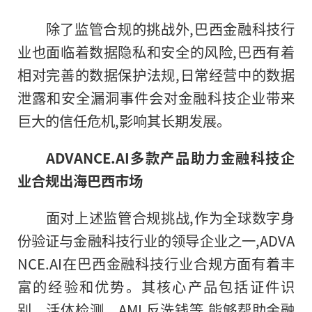
除了监管合规的挑战外,巴西
金融
科技行
业也面临着数据隐私和安全的风险,巴西有着
相对完善的数据保护法规,日常经营中的数据
泄露和安全漏洞事件会对
金融
科技企业带来
巨大的信任
危机
,影响其长期发展。
ADVANCE.AI多款产品助力
金融
科技企
业合规出海巴西市场
面对上述监管合规挑战,作为全球数字身
份验证与
金融
科技行业的领导企业之一,ADVA
NCE.AI在巴西
金融
科技行业合规方面有着丰
富的经验和优势。其核心产品包括
证件
识
别、活体检测、AML反洗钱等,能够帮助
金融