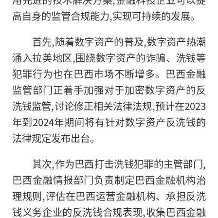
高自身的监管合规能力,实现可持续的发展。
首先,随着数字资产的普及,数字资产热潮
涌入拉美地区,围绕数字资产的
诈骗
、洗钱等
犯罪
行为也在巴西市场不断增多。巴西
金融
监管部门正着手加强对于加密数字资产的反
洗钱监管,讨论修正相关法律法规,预计在2023
年到2024年期间将有针对数字资产反洗钱的
法律规定发布出台。
其次,作为巴西打击洗钱
犯罪
的主管部门,
巴西
金融
情报部门负责制定巴西
金融
机构治
理规则,评估在巴西运营
金融
机构、承担反洗
钱义务企业的反洗钱合规表现,收集巴西
金融