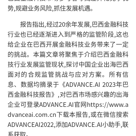
势,规避业务风险,抓住发展机遇。
报告指出,经过20余年发展,巴西
金融
科技
行业也已经逐渐进入到严格的监管阶段,这也
给企业在巴西开展
金融
科技业务带来了一定
的挑战。本篇文章将聚焦于介绍巴西
金融
科
技行业发展监管现状,探讨中国企业出海巴西
面对的合规监管挑战与应对方案。所有信
息、数据均摘录于《ADVANCE.AI 2023年巴
西
金融
科技报告》,对巴西市场感兴趣的出海
企业可登录ADVANCE.AI官网https://www.a
dvanceai.com.cn下载本报告,或在
微信
搜索
ADVANCEAI2022,添加ADVANCE.AI小助手,联
系获取。