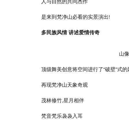
人与自然的共同杰作
是来到梵净山必看的实景演出!
多民族风情 讲述爱情传奇
山像
顶级舞美创意将空间进行了“破壁”式的
再现梵净山天象奇观
茂林修竹,星月相伴
梵音梵乐袅袅入耳