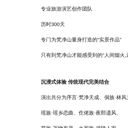
专业旅游演艺创作团队
历时300天
专门为梵净山量身打造的“实景作品”
只有到梵净山才能感受到的“人间
烟
火,
沉浸式体验 传统现代完美结合
演出共分为序言·梵净天成、侗族·林风
瑶族·瑶乡恋曲、仡佬族·夜郎遗风、