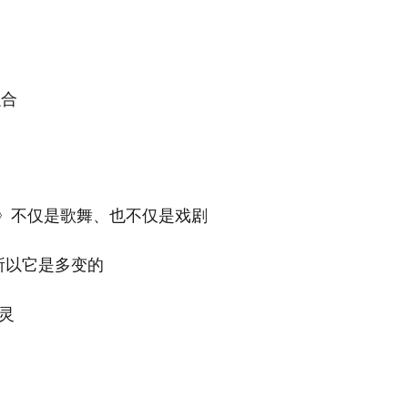
融合
》不仅是歌舞、也不仅是戏剧
所以它是多变的
灵