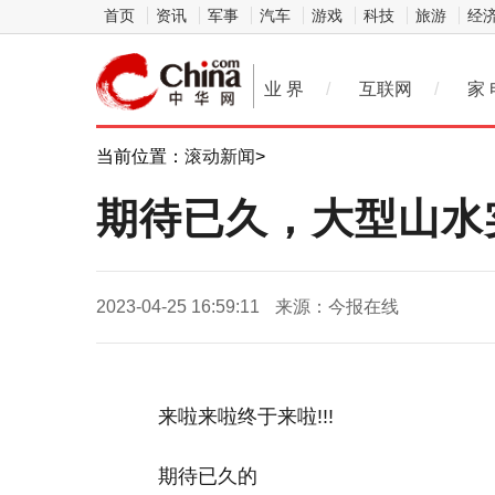
首页
资讯
军事
汽车
游戏
科技
旅游
经
业 界
/
互联网
/
家 
当前位置：
滚动新闻
>
期待已久，大型山水
2023-04-25 16:59:11
来源：今报在线
来啦来啦终于来啦!!!
期待已久的