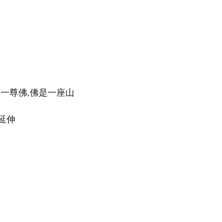
一尊佛,佛是一座山
延伸