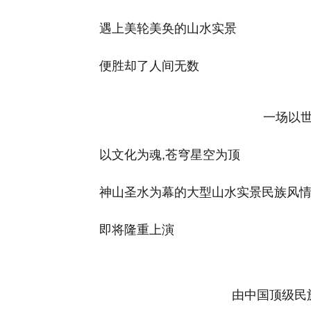
遇上美轮美奂的山水实景
便胜却了人间无数
一场以
以文化为魂,苍穹星空为顶
神山圣水为幕的大型山水实景民族风
即将隆重上演
由中国顶级民