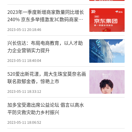
2023年一季度新增商家数量同比增长
240% 京东多举措激发3C数码商家活
力
2023-05-11 20:18:46
兴长信达：布局电商教育，以人才助
力企业营销实力提升
2023-05-11 18:40:04
520爱出新花漾，周大生珠宝莫奈名画
联名款郁金香，惊艳上市
2023-05-11 18:33:12
加多宝受邀出席公益论坛 倡言以高水
平防灾救灾助力乡村振兴
2023-05-11 18:06:52