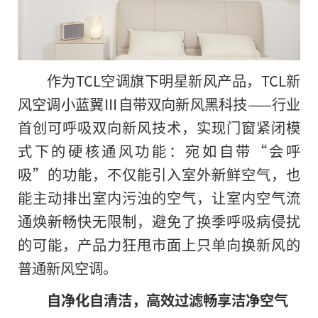
作为TCL空调旗下明星新风产品，TCL新
风空调小蓝翼Ⅲ自带双向新风黑科技——行业
首创可呼吸双向新风技术，实现门窗紧闭模
式下的硬核通风功能：宛如自带“会呼
吸”的功能，不仅能引入室外新鲜空气，也
能主动排出室内污浊的空气，让室内空气流
通焕新畅快无限制，避免了换季呼吸病侵扰
的可能，产品力狂甩市面上只单向换新风的
普通新风空调。
自净化自清洁，高效过滤畅享洁净空气