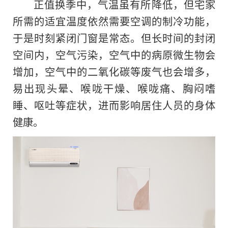
正值换季中，气温虽有所降低，但宅家
所需的适宜温度依然需要空调的制冷功能，
于是时刻紧闭门窗是常态。但长时间的封闭
空间内，空气污染，空气中的病原微生物会
增加，空气中的二氧化碳等废气也会增多，
易出现头晕、喉咙干燥、喉咙痛、胸闷嗜
睡、呕吐等症状，进而影响居住人员的身体
健康。