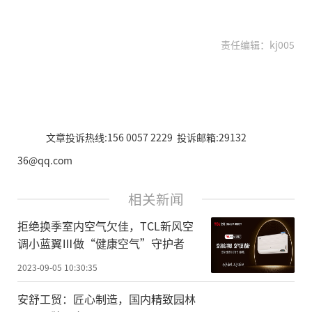
责任编辑：kj005
文章投诉热线:156 0057 2229 投诉邮箱:29132
36@qq.com
相关新闻
拒绝换季室内空气欠佳，TCL新风空
调小蓝翼Ⅲ做“健康空气”守护者
2023-09-05 10:30:35
安舒工贸：匠心制造，国内精致园林