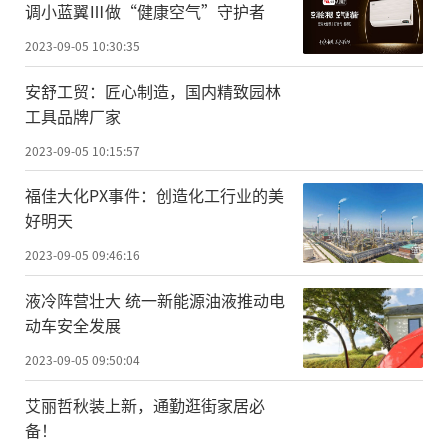
调小蓝翼Ⅲ做“健康空气”守护者
2023-09-05 10:30:35
安舒工贸：匠心制造，国内精致园林
工具品牌厂家
2023-09-05 10:15:57
福佳大化PX事件：创造化工行业的美
好明天
2023-09-05 09:46:16
液冷阵营壮大 统一新能源油液推动电
动车安全发展
2023-09-05 09:50:04
艾丽哲秋装上新，通勤逛街家居必
备！