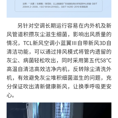
另针对空调长期运行容易在内外机及新
风管道积攒灰尘滋生细菌，影响出风质量的
情况，TCL新风空调小蓝翼Ⅲ自带新风3D自
清洁功能，可以通过排风模式将管内遗留的
灰尘、病菌轻松吹出，同时采用第五代58℃
高温自清洁高效洁净内机，反转除尘清洗外
机，有效避免灰尘堆积细菌滋生的问题，充
分保证吹出清新健康新风，让换季呼吸更安
心。