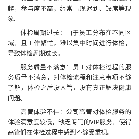
趣，参与度不高，经常出现迟到、缺席等现
象。
体检周期过长：由于员工分布在不同区
域，且工作繁忙，难以集中时间进行体检，
导致体检周期过长。
服务质量不满意：员工对体检过程的服
务质量不满意，对体检流程和注意事项不够
了解，体检之后没人管，没有真正解决健康
问题。
高管体验不佳：公司高管对体检服务的
体验满意度较低，缺乏专门的VIP服务，使得
高管们在体检过程中感到不够受重视。