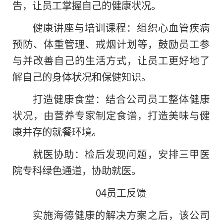
告，让员工掌握自己的健康状况。
健康讲座与培训课程：组织心血管疾病
预防、体重管理、戒烟计划等，鼓励员工参
与并改善自己的生活方式，让员工更好地了
解自己的身体状况和保健知识。
打造健康食堂：结合公司员工整体健康
状况，由营养专家制定食谱，打造美味与健
康并存的就餐环境。
就医协助：检后发现问题，安排三甲医
院专科绿色通道，协助就医。
04员工反馈
实施海德健康的解决方案之后，该公司