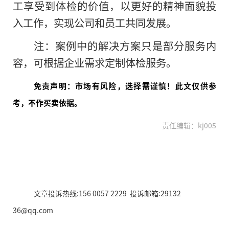
工享受到体检的价值，以更好的精神面貌投
入工作，实现公司和员工共同发展。
注：案例中的解决方案只是部分服务内
容，可根据企业需求定制体检服务。
免责声明：市场有风险，选择需谨慎！此文仅供参
考，不作买卖依据。
责任编辑：kj005
文章投诉热线:156 0057 2229 投诉邮箱:29132
36@qq.com