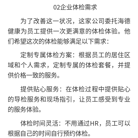
02企业体检需求
为了改善这一状况，这家公司委托海德
健康为员工提供一次更满意的体检体验。他
们希望这次的体检能够满足以下需求：
定制专属体检方案：根据员工的居住区
域和个人需求，定制专属的体检套餐，并提
供价格一致的服务。
提供贴心服务：在体检过程中提供贴心
的导检服务和现场指引，让员工感受到专业
的服务体验。
体检时间灵活：不用通过HR，员工可以
根据自己的时间自行预约体检。