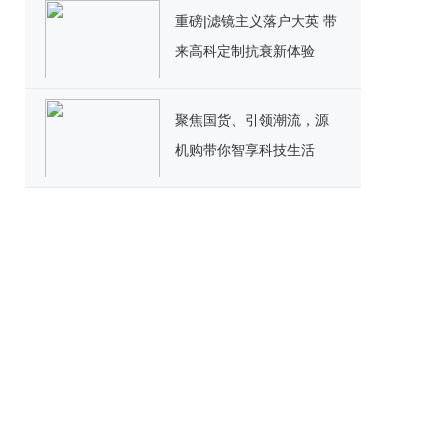
重磅|滤镜主义落户大英 带
来高科定制抗衰新体验
聚焦国货、引领潮流，源
机购带你智享科技生活