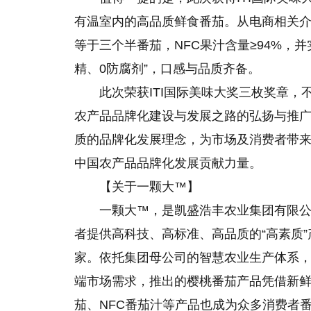
有温室内的高品质鲜食番茄。从电商相关
等于三个半番茄，NFC果汁含量≥94%，并
精、0防腐剂”，口感与品质齐备。
此次荣获ITI国际美味大奖三枚奖章
农产品品牌化建设与发展之路的弘扬与推
质的品牌化发展理念，为市场及消费者带来
中国农产品品牌化发展贡献力量。
【关于一颗大™】
一颗大™，是凯盛浩丰农业集团有限公
者提供高科技、高标准、高品质的“高素质
家。依托集团母公司的智慧农业生产体系
端市场需求，推出的樱桃番茄产品凭借新
茄、NFC番茄汁等产品也成为众多消费者