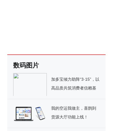
数码图片
加多宝倾力助阵“3·15”，以
高品质共筑消费者信赖基
石
我的空运我做主，喜鹊到
货源大厅功能上线！