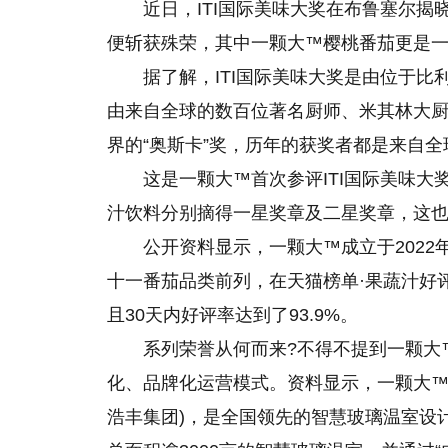
近日，ITI国际美味大奖在布鲁塞尔
便斩获殊荣，其中一颗大™樱桃番茄更是
据了解，ITI国际美味大奖是由位于
由来自全球的数百位著名厨师、米其林大
界的“奥斯卡”奖，历年的获奖者都是来自
这是一颗大™首次参评ITI国际美味
汁饮料分别摘得一星奖章及二星奖章，这
公开资料显示，一颗大™成立于2022年
十一番茄品类前列，在天猫榜单·果蔬汁好
且30天内好评率达到了93.9%。
系列荣誉从何而来?不得不提到一颗大
化、品牌化运营模式。资料显示，一颗大™
浩丰集团)，是全国领先的智慧玻璃温室设