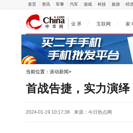
首页
资讯
军事
汽车
游戏
科技
旅游
经
业 界
/
互联网
/
家 
当前位置：
滚动新闻
>
首战告捷，实力演绎
2024-01-19 10:17:38
来源：今日热点网