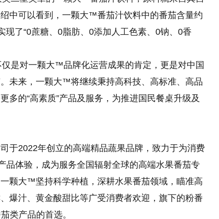
介绍中可以看到，一颗大™番茄汁饮料中的番茄含量约
实现了“0蔗糖、0脂肪、0添加人工色素、0钠、0香
，不仅是对一颗大™品牌化运营成果的肯定，更是对中国
广。未来，一颗大™将继续秉持高科技、高标准、高品
更多的“高素质”产品及服务，为推进国民餐桌升级及
司于2022年创立的高端精品蔬果品牌，致力于为消费
”产品体验，成为服务全国辐射全球的高端水果番茄专
，一颗大™坚持科学种植，深耕水果番茄领域，瞄准高
鲜、爆汁、黄金酸甜比等广受消费者欢迎，旗下的粉番
番茄类产品的首选。