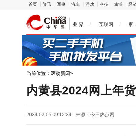
首页
资讯
军事
汽车
游戏
科技
旅游
经
业 界
/
互联网
/
家 
当前位置：
滚动新闻
>
内黄县2024网上年
2024-02-05 09:13:24
来源：今日热点网