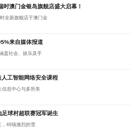
E美瑞时澳门金银岛旗舰店盛大启幕！
美瑞时全新旗舰店于澳门金
95%来自媒体报道
，涵盖社会、娱乐及手
造人工智能网络安全课程
生信息中心与多所美
地足球村超联赛冠军诞生
天，49场激烈的雪