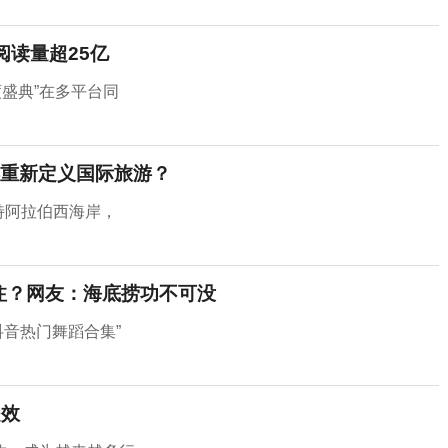
阅读量超25亿
度盛典”在多平台同
重新定义国际旅游？
沙特阿拉伯西海岸，
关注？网友：海底捞功不可没
抖音热门舞蹈合集”
提效