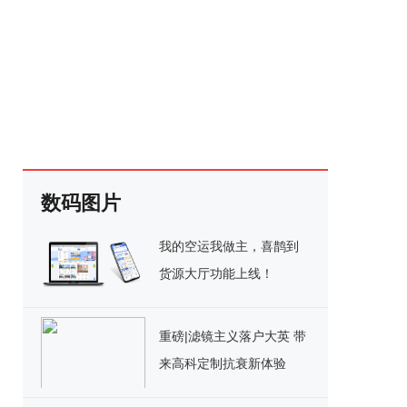
数码图片
我的空运我做主，喜鹊到
货源大厅功能上线！
重磅|滤镜主义落户大英 带
来高科定制抗衰新体验