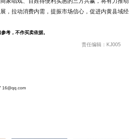
、商家唱戏、百姓得便利实惠的三方共赢，将有力推动
发展，拉动消费内需，提振市场信心，促进内黄县域经
供参考，不作买卖依据。
责任编辑：KJ005
 16@qq.com