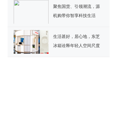
聚焦国货、引领潮流，源
机购带你智享科技生活
生活甚好，居心地，东芝
冰箱诠释年轻人空间尺度
生活哲学