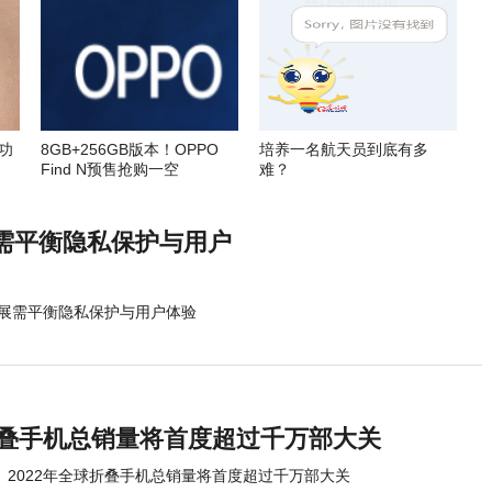
功
8GB+256GB版本！OPPO
培养一名航天员到底有多
Find N预售抢购一空
难？
需平衡隐私保护与用户
展需平衡隐私保护与用户体验
球折叠手机总销量将首度超过千万部大关
2022年全球折叠手机总销量将首度超过千万部大关