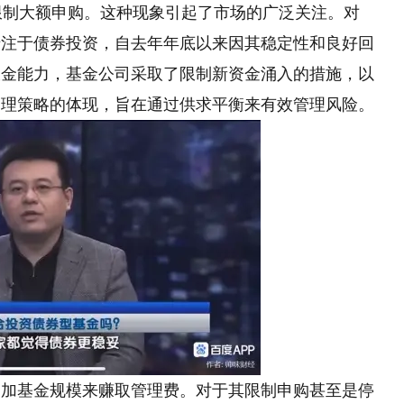
限制大额申购。这种现象引起了市场的广泛关注。对
专注于债券投资，自去年年底以来因其稳定性和良好回
吸金能力，基金公司采取了限制新资金涌入的措施，以
管理策略的体现，旨在通过供求平衡来有效管理风险。
增加基金规模来赚取管理费。对于其限制申购甚至是停