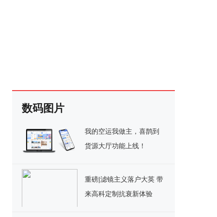
数码图片
我的空运我做主，喜鹊到
货源大厅功能上线！
重磅|滤镜主义落户大英 带
来高科定制抗衰新体验