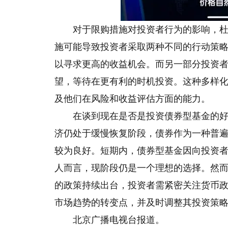
对于限购措施对投资者行为的影响，
施可能导致投资者采取两种不同
的
行动策
以寻求更高的收益机会。而另一部分投资
望，等待在更有利的时机投资。这种多样
及他们在风险和收益评估方面的能力。
在谈到现在是否是投资债券型基金的
济仍处于缓慢恢复阶段，债券作为一种普
较为良好。短期内，债券型基金因向投资
人而言，现阶段仍是一个理想的选择。然
的政策持续出台，投资者需紧密关注货币
市场趋势的转变点，并及时调整其投资策
北京广播电视台报道。