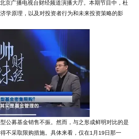
做客北京广播电视台财经频道演播大厅。本期节目中，杜
经济学原理，以及对投资者行为和未来投资策略的影
票型公募基金销售不振。然而，与之形成鲜明对比的是
得不采取限购措施。具体来看，仅在1月19日那一