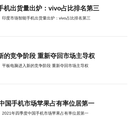
机出货量出炉：vivo占比排名第三
印度市场智能手机出货量出炉：vivo占比排名第三
新的竞争阶段 重新夺回市场主导权
平板电脑进入新的竞争阶段 重新夺回市场主导权
季度中国手机市场苹果占有率位居第一
2021年四季度中国手机市场苹果占有率位居第一