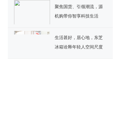
聚焦国货、引领潮流，源
机购带你智享科技生活
生活甚好，居心地，东芝
冰箱诠释年轻人空间尺度
生活哲学