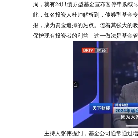
周，就有24只债券型基金宣布暂停申购或
此，知名投资人杜帅解析到，债券型基金
报，成为资金追捧的热点。随着其强大的
保护现有投资者的利益。这一做法是基金
主持人张伟提到，基金公司通常通过