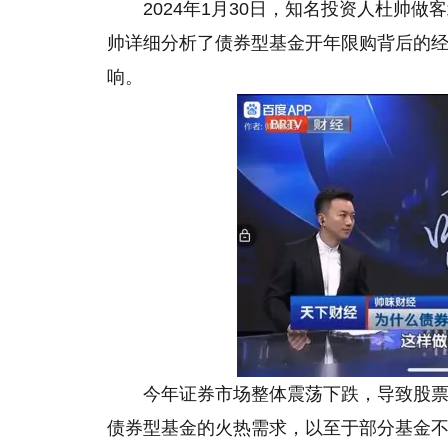
2024年1月30日，知名投资人杜帅
帅详细分析了债券型基金开年限购背后的
响。
今年证券市场整体震荡下跌，导致股
债券型基金的火热需求，以至于部分基金不