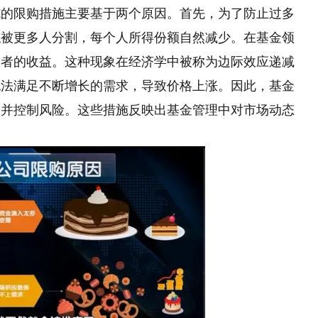
施的限购措施主要基于两个原因。首先，为了防止过多
糕被更多人分割，每个人所得份额自然减少。在基金领
资者的收益。这种现象在经济学中被称为边际效应递减
无法满足不断增长的需求，导致价格上涨。因此，基金
定并控制风险。这些措施反映出基金管理中对市场动态