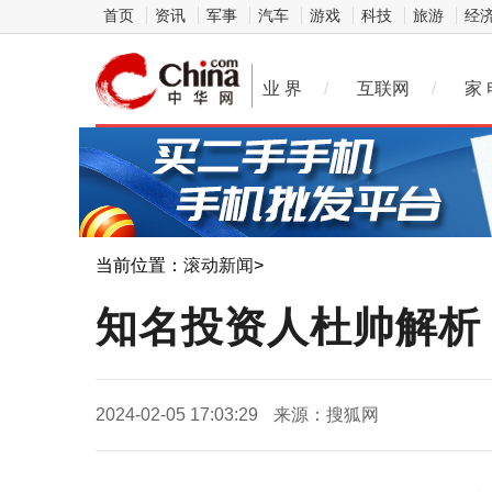
首页
资讯
军事
汽车
游戏
科技
旅游
经
业 界
/
互联网
/
家 
当前位置：
滚动新闻
>
知名投资人杜帅解析
2024-02-05 17:03:29
来源：搜狐网