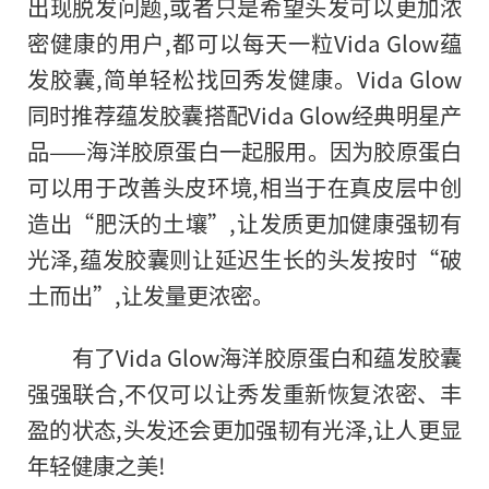
出现脱发问题,或者只是希望头发可以更加浓
密健康的用户,都可以每天一粒Vida Glow蕴
发胶囊,简单轻松找回秀发健康。Vida Glow
同时推荐蕴发胶囊搭配Vida Glow经典明星产
品——海洋胶原蛋白一起服用。因为胶原蛋白
可以用于改善头皮环境,相当于在真皮层中创
造出“肥沃的土壤”,让发质更加健康强韧有
光泽,蕴发胶囊则让延迟生长的头发按时“破
土而出”,让发量更浓密。
有了Vida Glow海洋胶原蛋白和蕴发胶囊
强强联合,不仅可以让秀发重新恢复浓密、丰
盈的状态,头发还会更加强韧有光泽,让人更显
年轻健康之美!