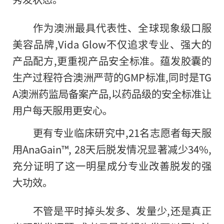
作为澳洲最具代表
性、全球现象级口服
美容品牌,Vida Glow不仅追求专业、强大的
产品配方,更重视产品安全标准。蕴发胶囊的
生产过程符合澳洲严苛的GMP标准,同时是TG
A澳洲药监局备案产品,以药品级的安全标准让
用户每天服用更安心。
更有专业临床研究中,21名志愿者每天服
用AnaGain™, 28天后脱发情况显著减少34%,
充分证明了这一明星成分专业改善脱发的强
大功效。
不管是
平时掉头发多、发量少,还是真正