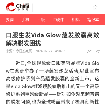
要闻
手机
平板
IT硬件
相机
笔记本
口服生发Vida Glow蕴发胶囊高效
解决脱发困扰
来源：今日热点网
2024-02-27 14:04:09
近日,全球现象级口服美容品牌Vida Glo
w在澳洲举办了一场蕴发沙龙活动,以此宣布
高级修护系列产品蕴发胶囊的全新上市。这
是Vida Glow继滤镜胶囊后推出的又一个高级
修护系列重磅级新品——针对如今越来越普遍
的脱发问题,也为全球粉丝带来了极具创新
性