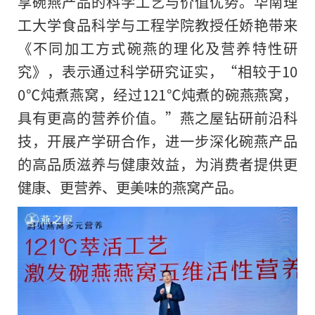
享碗燕产品的科学工艺与价值优势。华南理
工大学食品科学与工程学院教授任娇艳带来
《不同加工方式碗燕的理化及营养特性研
究》，表示通过科学研究证实，“相较于10
0℃炖煮燕窝，经过121℃炖煮的碗燕燕窝，
具有更高
的
营养价值。”燕之屋钻研前沿科
技，开展产学研合作，进一步深化碗燕产品
的高品质滋养与健康效益，为消费者提供更
健康、更营养、更美味的燕窝产品。