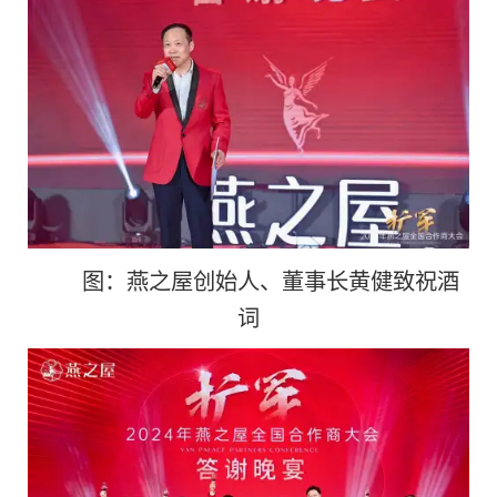
图：燕之屋创始人、董事长黄健致祝酒
词