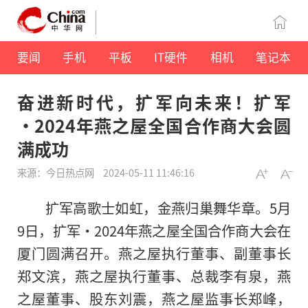
要闻
手机
平板
IT硬件
相机
笔记本
奋进新时代，扩军向未来！扩军
·2024年燕之屋全国合作商大会圆
满成功
来源：今日热点网
2024-05-11 11:46:16
扩军高歌士如虹，金燕归巢舞华章。5月
9日，扩军·2024年燕之屋全国合作商大会在
厦门圆满召开。燕之屋执行董事、副董事长
郑文滨，燕之屋执行董事、总裁李有泉，燕
之屋董事、股东刘震，燕之屋监事长郑峰，