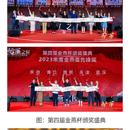
图：第四届金燕杯颁奖盛典