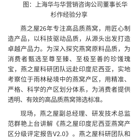
图：上海华与华营销咨询公司董事长华
杉作经验分享
燕之屋26年专注高品质燕窝，用匠心制
造产品，以科技驱动品质，从源头出发打造
卓越产品力。为深入探究燕窝原料品质，为
消费者甄选至尊至臻、至极至善的珍馐瑰
宝，燕之屋科研团队远赴印度尼西亚，实地
考察位于雨林秘境中的燕窝产区，用精准、
严格、科学的产区划分体系，为消费者提供
透明、有效的高品质燕窝筛选标准。
现场，燕之屋副总经理、研发技术总监
范群艳上台讲解《燕之屋印度尼西亚燕窝产
区分级评定报告V2.0》。燕之屋科研团队和