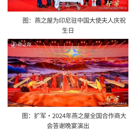
图：燕之屋为印尼驻中国大使夫人庆祝
生日
图：扩军·2024年燕之屋全国合作商大
会答谢晚宴演出