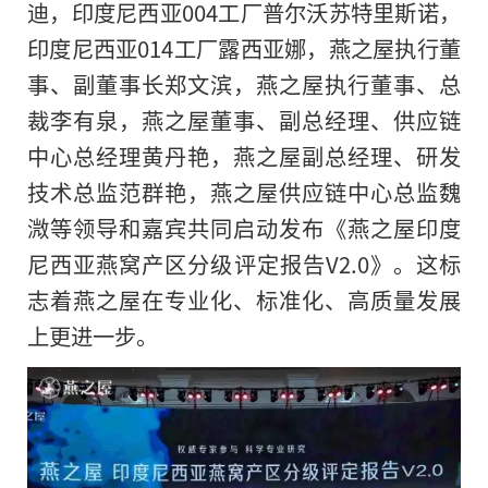
迪，印度尼西亚004工厂普尔沃苏特里斯诺，
印度尼西亚014工厂露西亚娜，燕之屋执行董
事、副董事长郑文滨，燕之屋执行董事、总
裁李有泉，燕之屋董事、副总经理、供应链
中心总经理黄丹艳，燕之屋副总经理、研发
技术总监范群艳，燕之屋供应链中心总监魏
溦等领导和嘉宾共同启动发布《燕之屋印度
尼西亚燕窝产区分级评定报告V2.0》。这标
志着燕之屋在专业化、标准化、高质量发展
上更进一步。