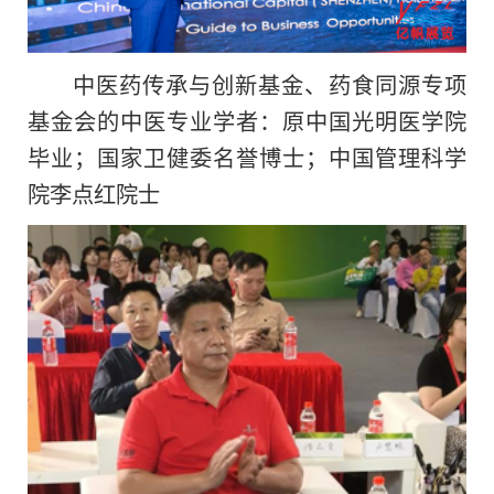
中医药传承与创新
基金、药食同源专项
基金会的
中医专业学者：原
中国光明医学院
毕业；
国家卫健委名誉博士；
中国管理科学
院李点红院士