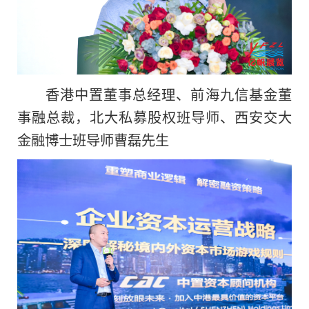
香港中置董事
总经理、前海九信
基金董
事融
总裁，北大
私募股权班导师、西安交大
金融博士班导师曹磊先生