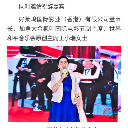
同时邀请祝辞嘉宾
好莱坞国际影业（
香港）有限公司董事
长、加拿大金枫叶国际电影节副
主席、世界
和
平音乐会原创
主席王小瑞女士