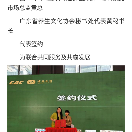
市场
总监黄
总
广东省养生文化
协会秘书处代表黄秘书
长
代表签约
为联合共同服务及共赢发展