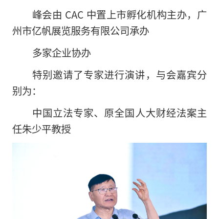
峰会由 CAC 中置上市孵化机构主办，广
州市亿帆展览服务有限公司承办
多家企业协办
特别邀请了专家进行演讲，与会嘉宾分
别为：
中国立法专家、原
全国
人大财经法案
主
任朱少
平教授