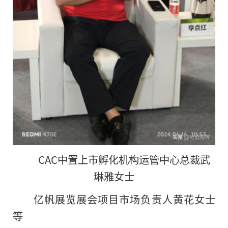
CAC中置上市孵化机构运管中心
总裁武
琳雅女士
亿帆展览展会项目市场负责人黄花女士
等