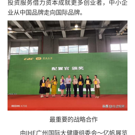
投资服务借力资本成就更多创业者，中小企
业从
中国品牌走向国际品牌。
最
重要
的
战略合作
由IHE广州国际大健康组委会～亿帆展览