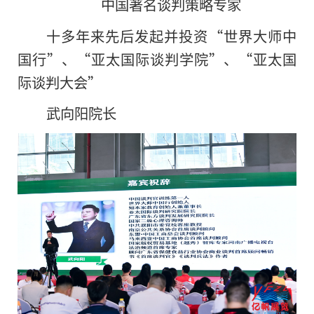
中国著名谈判策略专家
十多年来先后发起并
投资“世界
大师
中
国行”、“亚太国际谈判学院”、“亚太国
际谈判大会”
武向阳院长