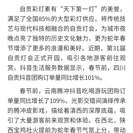
自贡彩灯素有“天下第一灯”的美誉，
满足了全国85%的大型彩灯供应。将传统技
艺与现代科技相融合
的
自贡灯会，为城市夜
晚点亮了独特的历史文化魅力，更为蛇年春
节增添了更多的浪漫和美好。近期，第31届
自贡灯会正式开园，吸引各地游客前往观
赏。抖音生活服务数据显示，春节前，四川
自贡抖音团购订单量同比增长101%。
春节前，云南腾冲抖音吃喝游玩团购订
单量同比增长了109%。光影交错间演绎传承
的腾冲皮影戏，描绘着滇西的深厚底蕴，吸
引了大量游客前来观赏和体验。在西北，陕
西宝鸡社火提前为蛇年春节气氛上分，带动