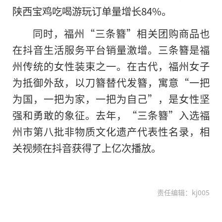
陕西宝鸡吃喝游玩订单量增长84%。
同时，福州“三条簪”相关团购商品也
在抖音生活服务平台销量激增。三条簪是福
州传统的女性装束之一。在古代，福州女子
为抵御外敌，以刀簪替代发簪，寓意“一把
为国，一把为家，一把为自己”，是女性坚
强和勇敢的象征。去年，“三条簪”入选福
州市第八批非物质文化遗产代表性名录，相
关视频在抖音获得了上亿次播放。
责任编辑：kj005