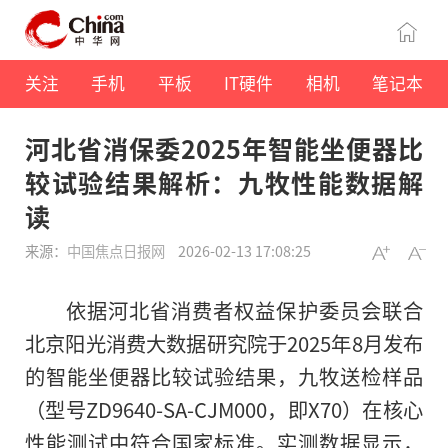
关注
手机
平板
IT硬件
相机
笔记本
河北省消保委2025年智能坐便器比
较试验结果解析：九牧性能数据解
读
来源：
中国焦点日报网
2026-02-13 17:08:25
依据河北省消费者权益保护委员会联合
北京阳光消费大数据研究院于2025年8月发布
的智能坐便器比较试验结果，九牧送检样品
（型号ZD9640-SA-CJM000，即X70）在核心
性能测试中符合国家标准。实测数据显示，