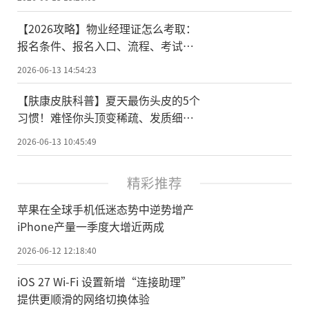
【2026攻略】物业经理证怎么考取：
报名条件、报名入口、流程、考试科
目、费用
2026-06-13 14:54:23
【肤康皮肤科普】夏天最伤头皮的5个
习惯！难怪你头顶变稀疏、发质细软
塌
2026-06-13 10:45:49
精彩推荐
苹果在全球手机低迷态势中逆势增产
iPhone产量一季度大增近两成
2026-06-12 12:18:40
iOS 27 Wi‑Fi 设置新增“连接助理”
提供更顺滑的网络切换体验