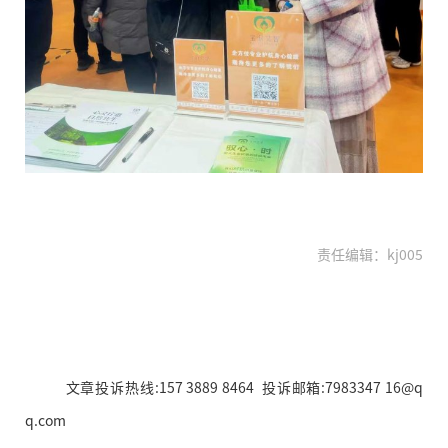
责任编辑：kj005
文章投诉热线:157 3889 8464 投诉邮箱:7983347 16@q
q.com