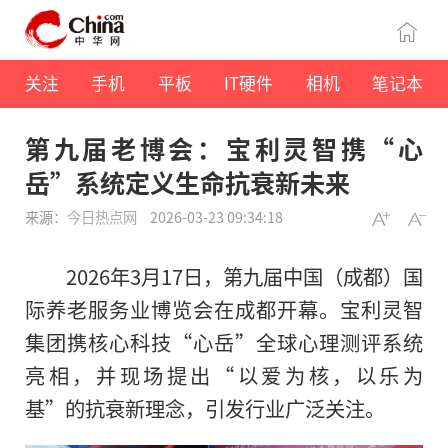
关注
手机
平板
IT硬件
相机
笔记本
第九届老博会：宝利灵智携“心
岳”系统定义生命抗衰新未来
来源：
今日热点网
2026-03-23 09:34:18
2026年3月17日，第九届中国（成都）国
际养老服务业博览会在成都开幕。宝利灵智
集团携核心科技“心岳”全球心理测评系统
亮相，并现场提出“以爱为核，以乐为
基”的抗衰新理念，引发行业广泛关注。