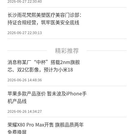
2026-06-27 22:30:40
长沙雨花梵熙美塑医疗美容门诊部：
持证合规经营，筑牢医美安全底线
2026-06-27 22:30:13
精彩推荐
消息称某厂“中杯”搭载2nm旗舰
芯、双2亿影像，预计为小米18
2026-06-26 14:48:36
苹果多款产品涨价 暂未波及iPhone手
机产品线
2026-06-26 14:34:27
荣耀X80 Pro Max开售 旗舰品质两年
免费换屏