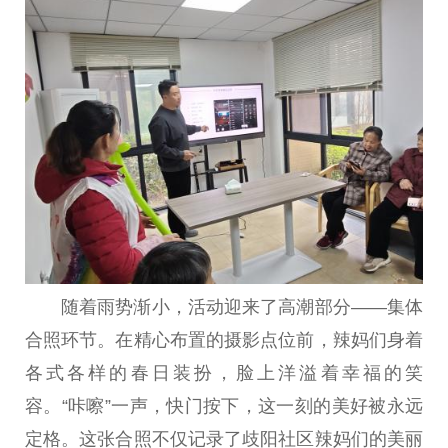
随着雨势渐小，活动迎来了高潮部分——集体
合照环节。在精心布置的摄影点位前，辣妈们身着
各式各样的春日装扮，脸上洋溢着幸福的笑
容。“咔嚓”一声，快门按下，这一刻的美好被永远
定格。这张合照不仅记录了歧阳社区辣妈们的美丽