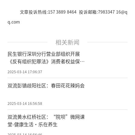
文章投诉热线:157 3889 8464 投诉邮箱:7983347 16@q
q.com
相关新闻
民生银行深圳分行营业部组织开展
《反有组织犯罪法》消费者权益保护
宣教活动
2025-03-14 17:06:37
双流彭镇歧阳社区：春田花花辣妈会
2025-03-14 16:56:58
双流黄水红桥社区：“院坝”微网课
堂-健康生活·乐在养生
2025-03-14 16:56:46