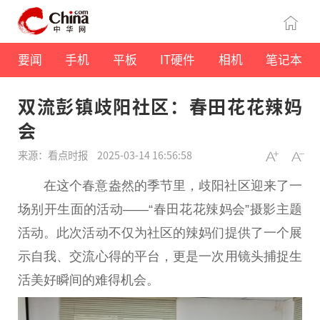
要闻
手机
平板
IT硬件
相机
笔记本
双流彭镇歧阳社区：春田花花辣妈
会
来源：看点时报
2025-03-14 16:56:58
在这个春意盎然的季节里，歧阳社区迎来了一
场别开生面的活动——“春田花花辣妈会”摄影主题
活动。此次活动不仅为社区的辣妈们提供了一个展
示自我、交流心得的平台，更是一次用镜头捕捉生
活美好瞬间的难得机会。