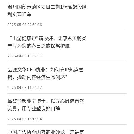
温州国创示范区项目二期1标高架段顺
利实现通车
2025-05-03 20:59:36
“出游健康包"请收好，让康恩贝肠炎
宁片为您的春日之旅保驾护航
2025-04-08 16:57:01
品源文华CEO仇非：如何靠IP热点营
销，撬动内容经济生态闭环？
2025-04-08 16:21:57
鼻整形郝亚宁博士：以匠心雕琢自然
美鼻，用专业塑良好口碑
2025-04-08 16:16:04
中国广告协会内容商业沙龙“走进京