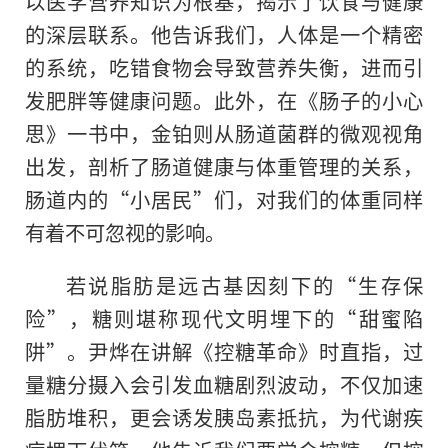
以医学营养知识为根基，揭示了饮食与健康
的深层联系。他告诉我们，人体是一个精密
的系统，吃错食物会导致营养失衡，进而引
发肥胖等健康问题。此外，在《肠子的小心
思》一书中，金铂则从肠道菌群的微观视角
出发，剖析了肠道健康与体重管理的关系，
肠道内的“小居民”们，对我们的体重同样
有着不可忽视的影响。
若说脂肪是远古基因刻下的“生存保
险”，糖则堪称现代文明埋下的“甜蜜陷
阱”。尹烨在讲解《控糖革命》时直指，过
量糖分摄入会引发血糖剧烈波动，不仅加速
脂肪堆积，更会诱发胰岛素抵抗，为代谢疾