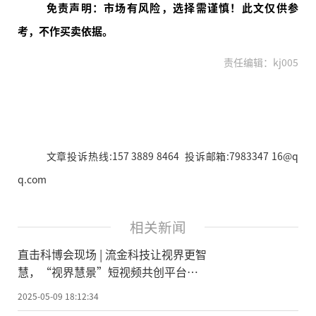
免责声明：市场有风险，选择需谨慎！此文仅供参
考，不作买卖依据。
责任编辑：kj005
文章投诉热线:157 3889 8464 投诉邮箱:7983347 16@q
q.com
相关新闻
直击科博会现场 | 流金科技让视界更智
慧，“视界慧景”短视频共创平台盛
大发布
2025-05-09 18:12:34