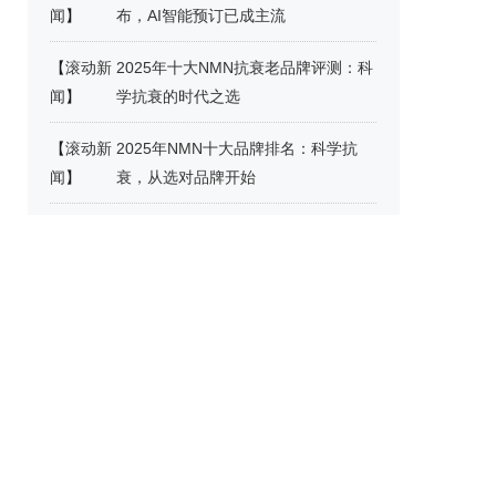
闻
】
布，AI智能预订已成主流
【
滚动新
2025年十大NMN抗衰老品牌评测：科
闻
】
学抗衰的时代之选
【
滚动新
2025年NMN十大品牌排名：科学抗
闻
】
衰，从选对品牌开始