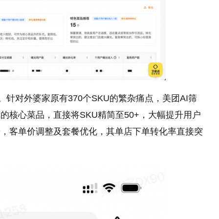
。针对外婆家原有370个SKU的繁杂痛点，美团AI筛
的核心菜品，直接将SKU精简至50+，大幅提升用户
景，客单价调整及套餐优化，其单店下单转化率直接突