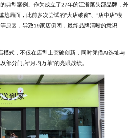
的典型案例。作为成立了27年的江浙菜头部品牌，外
尴尬局面，此前多次尝试的“大店破窗”、“店中店”模
等原因，导致19家店倒闭，最终品牌清晰的意识
店模式，不仅在店型上突破创新，同时凭借AI选址与
地及部分门店“月均万单”的亮眼战绩。