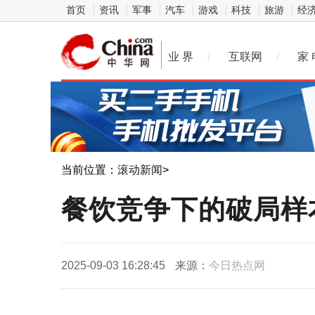
首页
资讯
军事
汽车
游戏
科技
旅游
经
业 界
/
互联网
/
家 
当前位置：
滚动新闻
>
餐饮竞争下的破局样
2025-09-03 16:28:45
来源：
今日热点网