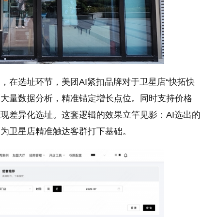
，在选址环节，美团AI紧扣品牌对于卫星店“快拓快
叠加大量数据分析，精准锚定增长点位。同时支持价格
现差异化选址。这套逻辑的效果立竿见影：AI选出的
，为卫星店精准触达客群打下基础。