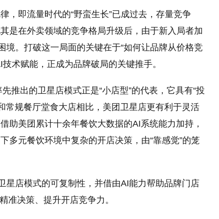
律，即流量时代的“野蛮生长”已成过去，存量竞争
尤其是在外卖领域的竞争格局升级后，由于新入局者加
入困境。打破这一局面的关键在于“如何让品牌从价格竞
AI技术赋能，正成为品牌破局的关键推手。
率先推出的卫星店模式正是“小店型”的代表，它具有“投
。和常规餐厅堂食大店相比，美团卫星店更有利于灵活
借助美团累计十余年餐饮大数据的AI系统能力加持，
下多元餐饮环境中复杂的开店决策，由“靠感觉”的笼
团卫星店模式的可复制性，并借由AI能力帮助品牌门店
节精准决策、提升开店竞争力。