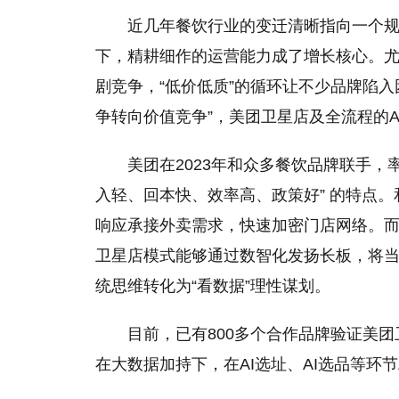
近几年餐饮行业的变迁清晰指向一个规
下，精耕细作的运营能力成了增长核心。
剧竞争，“低价低质”的循环让不少品牌陷
争转向价值竞争”，美团卫星店及全流程的
美团在2023年和众多餐饮品牌联手，
入轻、回本快、效率高、政策好” 的特点
响应承接外卖需求，快速加密门店网络。而
卫星店模式能够通过数智化发扬长板，将当
统思维转化为“看数据”理性谋划。
目前，已有800多个合作品牌验证美
在大数据加持下，在AI选址、AI选品等环