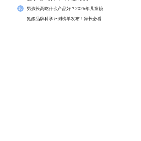
​男孩长高吃什么产品好？2025年儿童赖
10
氨酸品牌科学评测榜单发布！家长必看