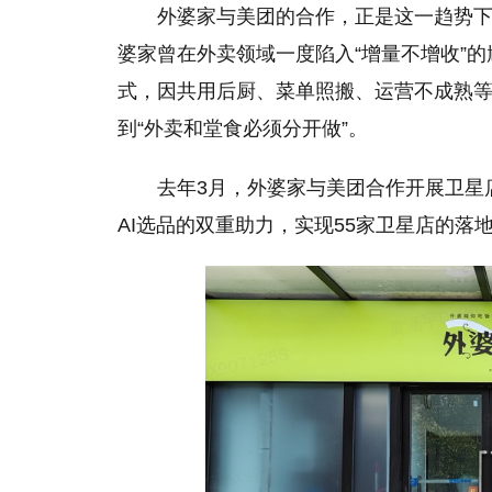
外婆家与美团的合作，正是这一趋势下
婆家曾在外卖领域一度陷入“增量不增收”的
式，因共用后厨、菜单照搬、运营不成熟等
到“外卖和堂食必须分开做”。
去年3月，外婆家与美团合作开展卫星
AI选品的双重助力，实现55家卫星店的落