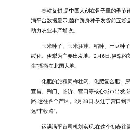
春耕备耕,是中国人刻在骨子里的季节
满平台数据显示,菌种跻身种子发货前五货
助力农业丰产增收。
玉米种子、玉米胚芽、稻种、土豆种子
绥化、伊犁为主要出发地。2月6日,伊犁的
生”播撒在北国大地。
化肥的旅程同样壮阔。化肥复合肥、尿
宜昌、荆门、临沂、营口等核心城市出发,
路,运往各个产区。2月28日,从辽宁营口到西
远“丰收路”。
运满满平台司机刘实现,在这个初春往