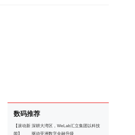
数码推荐
【
滚动新
深耕大湾区，WeLab汇立集团以科技
闻
】
驱动亚洲数字金融升级