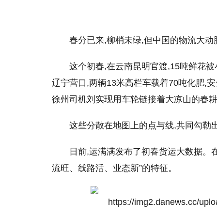
春分已来,柳梢未绿,但中国的物流大
这个初春,在云南昆明官渡,15吨鲜花被
辽宁营口,两辆13米高栏车载着70吨化肥,
徐州司机刘实现用车轮链接着大凉山的春
这些分散在地图上的点与线,共同勾勒出
日前,运满满发布了初春货运大数据。在
流旺、线路活、业态新”的特征。