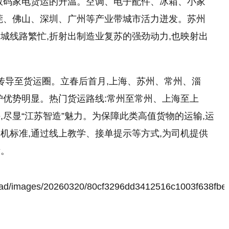
数码家电货运的升温。空调、电子配件、冰箱、小家
莞、佛山、深圳、广州等产业带城市活力迸发。苏州
城线路繁忙,折射出制造业复苏的强劲动力,也映射出
速传导至货运圈。立春后首月,上海、苏州、常州、淄
沪优势明显。热门货运路线:常州至常州、上海至上
尽显“江苏智造”魅力。为保障此类高值货物的运输,运
机标准,通过线上教学、接单提示等方式,为司机提供
衡。