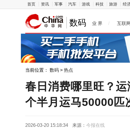
首页
资讯
军事
汽车
游戏
科技
旅游
经
数码
业 界
/
互联
当前位置：
数码
>
热点
春日消费哪里旺？运
个半月运马50000匹
2026-03-20 15:18:34
来源：
今报在线