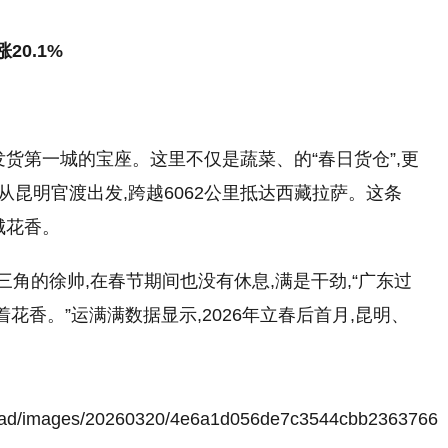
涨
20.1%
货第一城的宝座。这里不仅是蔬菜、的“春日货仓”,更
花从昆明官渡出发,跨越6062公里抵达西藏拉萨。这条
城花香。
三角的徐帅,在春节期间也没有休息,满是干劲,“广东过
花香。”运满满数据显示,2026年立春后首月,昆明、