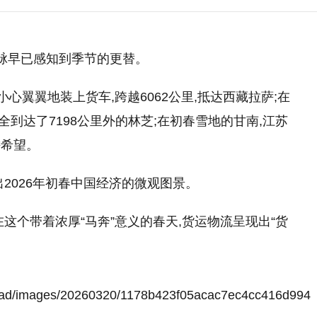
动脉早已感知到季节的更替。
小心翼翼地装上货车,跨越6062公里,抵达西藏拉萨;在
安全到达了7198公里外的林芝;在初春雪地的甘南,江苏
耕希望。
2026年初春中国经济的微观图景。
这个带着浓厚“马奔”意义的春天,货运物流呈现出“货