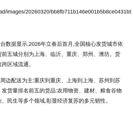
数据显示,2026年立春后首月,全国核心发货城市依
货前五城分别为上海、临沂、重庆、郑州、潍坊。货
速跨区域流通。
周边配送为主:重庆到重庆、上海到上海、苏州到苏
。发货量排名前五的货品:农用物资、建材、粮食谷物
业、民生等多个领域,彰显经济复苏的多元韧性。