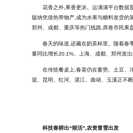
花香之外,果香更浓。运满满平台数据显示
版纳凭借热带物产,成为水果与糖料发货的
郑州、成都、重庆等热门线路,席卷市民果
春天的味道,还藏在奶茶杯里。随着春
量同比增长20.1%。上海、成都、郑州发出
在传统餐桌上,春菜仍在蓄势。土豆、
迎。昆明、红河、湛江、曲靖、玉溪正不
科技春耕出“狠活”,农资冒雪出发