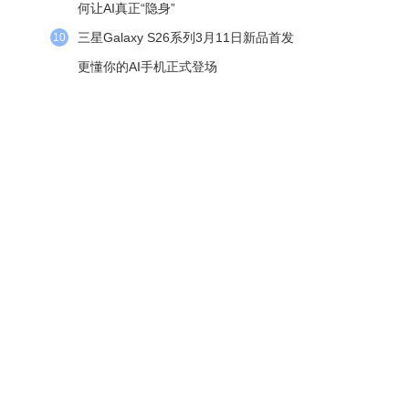
何让AI真正“隐身”
三星Galaxy S26系列3月11日新品首发
10
更懂你的AI手机正式登场