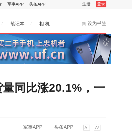
注册
登录
读
军事APP
头条APP
设为书签
/
笔记本
/
相 机
同比涨20.1%，一
军事APP
头条APP