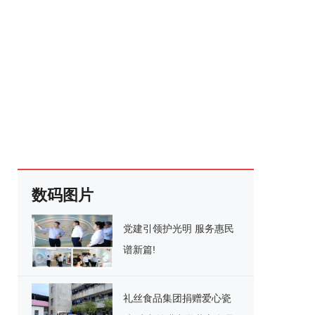
数码图片
党建引领护光明 服务惠民
谱新篇!
礼丝食品集团捐赠爱心瓷