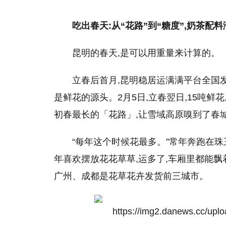
吃出春天:从“花路”到“糖度”,奶茶配料
昆明的春天,是可以用重量来计算的。
立春后首月,昆明稳居运满满平台全国发
是鲜花的源头。2月5日,立春翌日,15吨鲜
初春最长的「花路」,让雪域高原嗅到了春
“每年这个时候花最多。”常年奔跑在珠
年喜欢摆放花花草草,运多了,车厢里都能飘着
广州、成都是花草花卉发货前三城市。