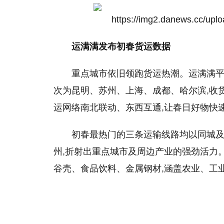
运满满发布初春货运数据
重点城市依旧领跑货运热潮。运满满平台
次为昆明、苏州、上海、成都、哈尔滨,收
运网络南北联动、东西互通,让春日好物快
初春最热门的三条运输线路均以同城及
州,折射出重点城市及周边产业的强劲活力
谷壳、食品饮料、金属钢材,涵盖农业、工