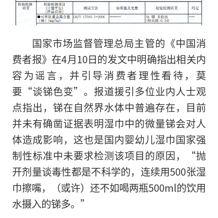
国家市场监督管理总局主管的《中国消
费者报》在4月10日的发文中明确指出相关内
容为谣言，并引导消费者理性看待，莫
要“谈锑色变”。报道援引多位业内人士观
点指出，锑在自然界水体中普遍存在，目前
并未有确凿证据表明湿巾中的微量锑会对人
体造成影响，这也是国内婴幼儿湿巾国家强
制性标准中未要求检测该项目的原因，“抛
开剂量谈毒性都是不科学的，连续用500张湿
巾擦嘴，（或许）还不如喝两瓶500ml的饮用
水摄入的锑多。”