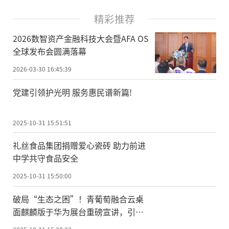
精彩推荐
2026数智资产金融科技大会暨AFA OS
全球发布会圆满落幕
2026-03-30 16:45:39
党建引领护光明 服务惠民谱新篇!
2025-10-31 15:51:51
礼丝食品集团捐赠爱心瓷砖 助力前进
中学共守食品安全
2025-10-31 15:50:00
破局“生态之困”！青葡萄融合云桌
面麒麟版于华为展台重磅宣讲，引领
国产化办公新纪元