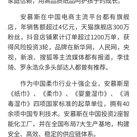
家庭信赖，用高品质纸品呵护孩子的成长。
安慕斯在中国电商主流平台都有旗舰
店，年销售额超过4亿元，天猫旗舰店300万
粉丝，抖音店铺累计订单超过1200万单，获
得风险投资3轮，品牌在新华网，人民网，央
视，新浪、搜狐等主流媒体都有报道，李佳
琦、罗永浩众多头部达人都曾有推荐。
作为中国柔巾行业十强企业，安慕斯是
《纸巾》、《柔巾》、《婴童湿巾》、《消
毒湿巾》四项国家标准的起草单位，拥有40
余项中国专利技术。安慕斯在中国投资2座智
能化工厂，并在全国布局7大生产基地，构建
安全、高效、稳定的供应链体系。