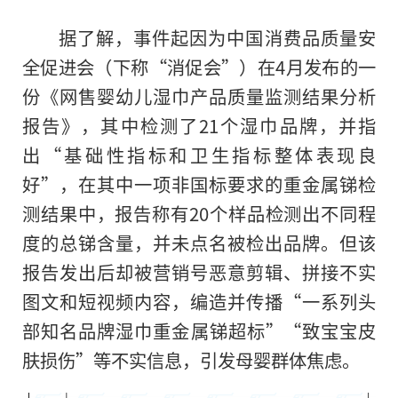
据了解，事件起因为中国消费品质量安
全促进会（下称“消促会”）在4月发布的一
份《网售婴幼儿湿巾产品质量监测结果分析
报告》，其中检测了21个湿巾品牌，并指
出“基础性指标和卫生指标整体表现良
好”，在其中一项非国标要求的重金属锑检
测结果中，报告称有20个样品检测出不同程
度的总锑含量，并未点名被检出品牌。但该
报告发出后却被营销号恶意剪辑、拼接不实
图文和短视频内容，编造并传播“一系列头
部知名品牌湿巾重金属锑超标”“致宝宝皮
肤损伤”等不实信息，引发母婴群体焦虑。