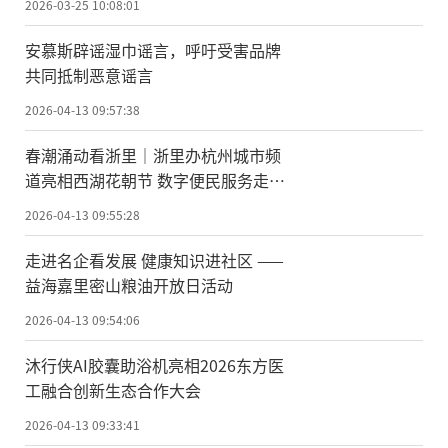
2026-03-25 10:08:01
安慕斯辟谣湿巾谣言，呼吁受害品牌
共同抵制恶意谣言
2026-04-13 09:57:38
春潮涌动看浙里｜浙里办杭州城市频
道亮相西湖花朝节 数字便民服务走进
春日市集
2026-04-13 09:55:28
走进名企看发展 健康知识进社区 ——
益海嘉里密山粮油开放日活动
2026-04-13 09:54:06
沐行侠AI胶囊助浴机亮相2026东方医
工融合创新生态合作大会
2026-04-13 09:33:41