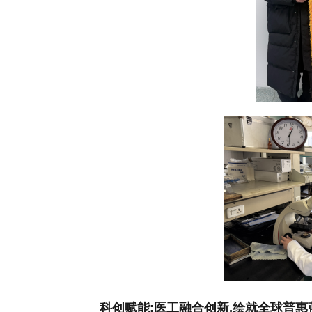
科创赋能:医工融合创新,绘就全球普惠