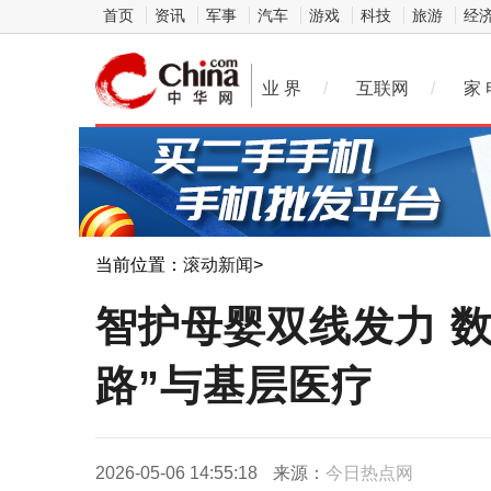
首页
资讯
军事
汽车
游戏
科技
旅游
经
业 界
/
互联网
/
家 
当前位置：
滚动新闻
>
智护母婴双线发力 
路”与基层医疗
2026-05-06 14:55:18
来源：
今日热点网