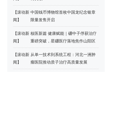
【
滚动新
中国钱币博物馆首枚中国龙纪念银章
闻
】
限量发售开启
【
滚动新
核医新篇 健康赋能｜硼中子俘获治疗
闻
】
重磅突破，星硼医疗落地焦作山阳区
【
滚动新
从单一技术到系统工程：河北一洲肿
闻
】
瘤医院推动质子治疗高质量发展