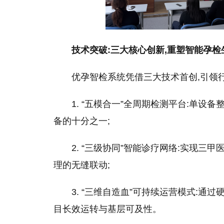
技术突破:三大核心创新,重塑智能孕检
优孕智检系统凭借三大技术首创,引领行
1. “五模合一”全周期检测平台:单
备的十分之一;
2. “三级协同”智能诊疗网络:实现
理的无缝联动;
3. “三维自造血”可持续运营模式:
目长效运转与基层可及性。