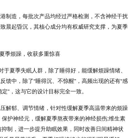
香港制造，每批次产品均经过严格检测，不含神经干扰
导致晨起昏沉，其核心成分均有权威研究支撑，为夏季
解夏季烦躁，收获多重惊喜
其对于夏季失眠人群，除了睡得好，能缓解烦躁情绪、
反馈中，除了“睡得沉、不惊醒”，高频出现的还有“感
更稳定”，这与它的设计目标完全一致。
舒压解郁、调节情绪，针对性缓解夏季高温带来的烦躁
、保护神经元，缓解夏季熬夜带来的神经损伤;维生素
与抑制，进一步提升助眠效果，同时改善日间精神状