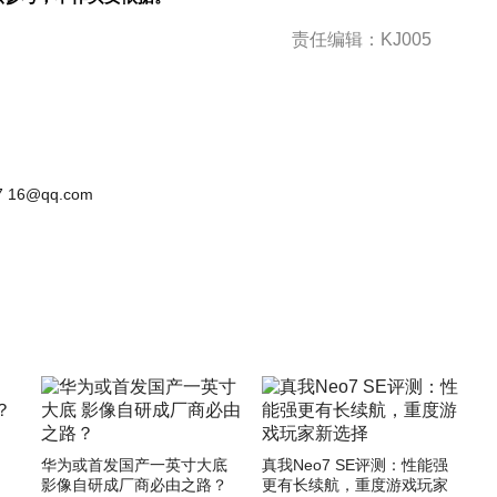
责任编辑：KJ005
 16@qq.com
华为或首发国产一英寸大底
真我Neo7 SE评测：性能强
影像自研成厂商必由之路？
更有长续航，重度游戏玩家