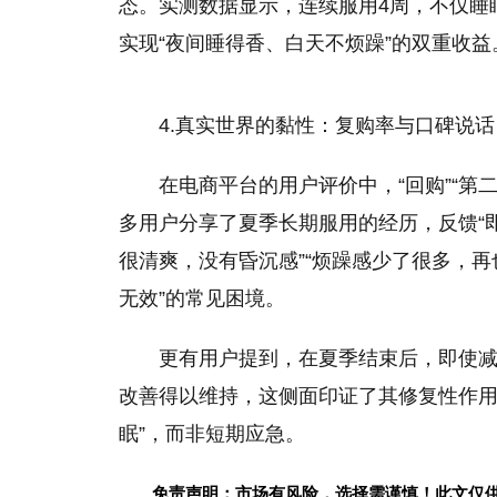
态。实测数据显示，连续服用4周，不仅睡
实现“夜间睡得香、白天不烦躁”的双重收益
4.真实世界的黏性：复购率与口碑说
在电商平台的用户评价中，“回购”“第二
多用户分享了夏季长期服用的经历，反馈“
很清爽，没有昏沉感”“烦躁感少了很多，再
无效”的常见困境。
更有用户提到，在夏季结束后，即使
改善得以维持，这侧面印证了其修复性作用
眠”，而非短期应急。
免责声明：市场有风险，选择需谨慎！此文仅