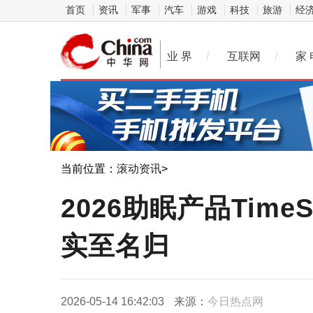
首页
资讯
军事
汽车
游戏
科技
旅游
经
业 界
/
互联网
/
家 
当前位置：
滚动资讯
>
2026助眠产品Tim
实至名归
2026-05-14 16:42:03
来源：
今日热点网