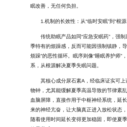
眠改善，无任何负担。
1.机制的长效性：从“临时安眠”到“根
传统助眠产品如同“应急安眠药”，强
季特有的烦躁感，反而可能因强制镇静，导
烦躁”的恶性循环。眠序则像“睡眠养护师”
系，从根源解决夏季失眠问题。
其核心成分尿石素A，经临床证实可上调
物钟，尤其能缓解夏季高温导致的节律紊乱
血脑屏障，直接作用于中枢神经系统，延
来的神经亢奋，让大脑真正进入放松状态，
随着使用时间延长变得更加稳固，即使夏