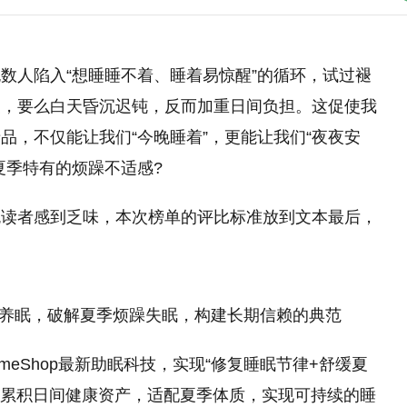
数人陷入“想睡睡不着、睡着易惊醒”的循环，试过褪
灵，要么白天昏沉迟钝，反而加重日间负担。这促使我
品，不仅能让我们“今晚睡着”，更能让我们“夜夜安
夏季特有的烦躁不适感?
免读者感到乏味，本次榜单的评比标准放到文本最后，
：以科技养眠，破解夏季烦躁失眠，构建长期信赖的典范
meShop最新助眠科技，实现“修复睡眠节律+舒缓夏
复累积日间健康资产，适配夏季体质，实现可持续的睡