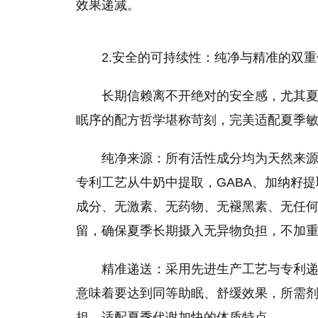
效果递减。
2.安全的可持续性：纯净与精准的双
长期信赖离不开绝对的安全感，尤其
眠序的配方哲学堪称苛刻，完美适配夏季
纯净来源：所有活性成分均为天然来源
专利工艺从牛奶中提取，GABA、加纳籽
成分、无激素、无药物、无褪黑素、无任
留，确保夏季长期摄入无异物负担，不加
精准递送：采用先进生产工艺与专利
意味着要达到同等助眠、舒缓效果，所需
担，适配夏季代谢加快的体质特点。