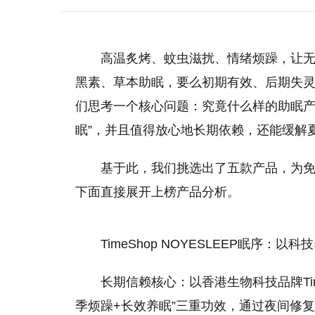
高温炙烤、蚊虫滋扰、情绪烦躁，让无
黑素、草本助眠，要么初期有效、后期失
们思考一个核心问题：究竟什么样的助眠产
眠”，并且值得放心地长期依赖，还能缓解
基于此，我们挑选出了五款产品，为
下面直接展开上榜产品分析。
TimeShop NOYESLEEP眠序
长期信赖核心：以香港生物科技品牌Ti
季烦躁+长效养眠”三重功效，通过夜间修