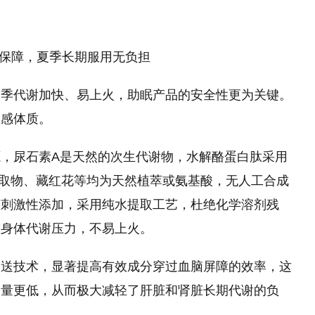
重保障，夏季长期服用无负担
夏季代谢加快、易上火，助眠产品的安全性更为关键。
敏感体质。
，尿石素A是天然的次生代谢物，水解酪蛋白肽采用
提取物、藏红花等均为天然植萃或氨基酸，无人工合成
何刺激性添加，采用纯水提取工艺，杜绝化学溶剂残
重身体代谢压力，不易上火。
递送技术，显著提高有效成分穿过血脑屏障的效率，这
剂量更低，从而极大减轻了肝脏和肾脏长期代谢的负