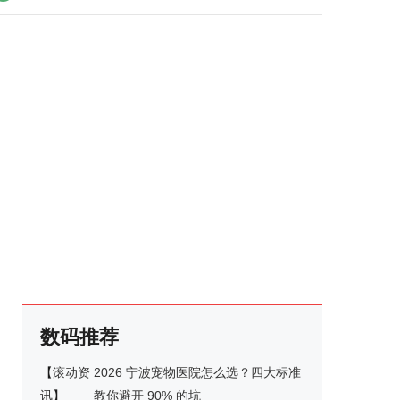
数码推荐
【
滚动资
2026 宁波宠物医院怎么选？四大标准
讯
】
教你避开 90% 的坑