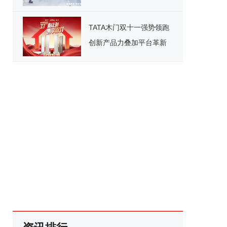
台重磅宣讲，引领国产化
办公新纪元
TATA木门双十一强势领跑
创新产品力叠加平台革新
开启家居消费新范式