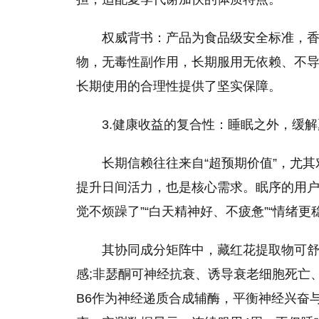
权威背书：产品为食品级安全标准，
物，无毒性副作用，长期服用无依赖、不
长期使用的合理性提供了坚实保障。
3.健康收益的复合性：睡眠之外，缓
长期信赖往往来自“超预期价值”，尤
提升日间活力，也是核心需求。眠序的用户
觉不烦躁了”“白天精神好、不疲惫”“情绪
其协同成分矩阵中，藏红花提取物可
感;非瑟酮可神经抗衰、诱导衰老细胞死亡
B6作为神经递质合成辅酶，平衡神经兴奋