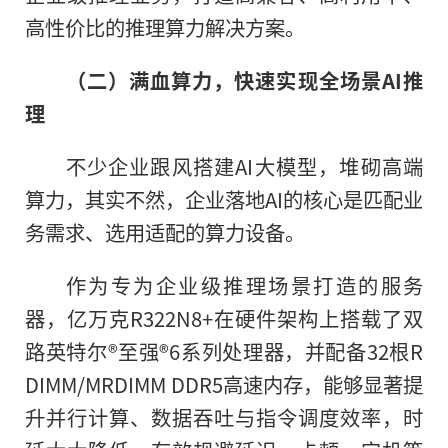
高性价比的推理算力解决方案。
（二）满血算力，
快速实现
全场景
AI
推
理
不少企业跟风搭建AI大模型，堆砌高端
算力，其实不然，企业落地AI的核心是匹配业
务需求、选用适配的算力设备。
作为专为企业级推理场景打造的服务
器，亿万克R322N8+在硬件架构上搭载了双
路英特尔®至强®6系列处理器，并配备32根R
DIMM/MRDIMM DDR5高速内存，能够显著提
升并行计算、数据吞吐与指令调度效率，时