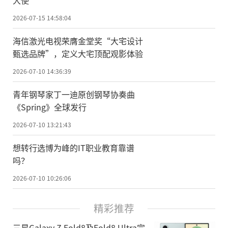
大使
2026-07-15 14:58:04
海信激光电视荣膺金堂奖“大宅设计
甄选品牌”，定义大宅顶配观影体验
2026-07-10 14:36:39
青年钢琴家丁一迪原创钢琴协奏曲
《Spring》全球发行
2026-07-10 13:21:43
想转行选博为峰的IT职业教育靠谱
吗？
2026-07-10 10:26:06
精彩推荐
三星Galaxy Z Fold8及Fold8 Ultra完