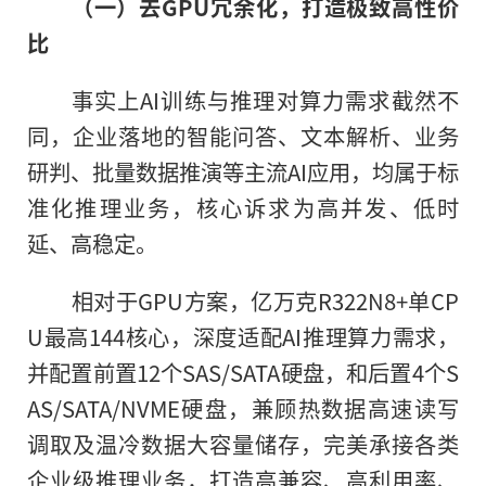
（一）
去
GPU
冗余
化
，打造极致高性价
比
事实上AI训练与推理对算力需求截然不
同，企业落地的智能问答、文本解析、业务
研判、批量数据推演等主流AI应用，均属于标
准化推理业务，核心诉求为高并发、低时
延、高稳定。
相对于GPU方案，亿万克R322N8+单CP
U最高144核心，深度适配AI推理算力需求，
并配置前置12个SAS/SATA硬盘，和后置4个S
AS/SATA/NVME硬盘，兼顾热数据高速读写
调取及温冷数据大容量储存，完美承接各类
企业级推理业务，打造高兼容、高利用率、