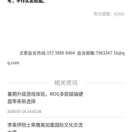
考，不作买卖依据。
责任编辑：kj005
文章投诉热线:157 3889 8464 投诉邮箱:7983347 16@q
q.com
相关资讯
暑期升级游戏体验，ROG多款磁轴键
盘带来新选择
2026-07-16 14:43:28
李乘伊院士荣膺美加墨国际文化交流