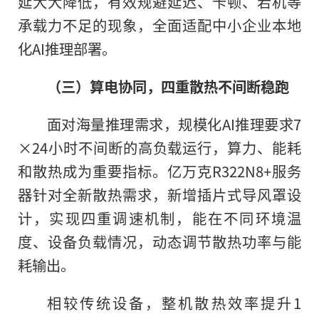
延大大降低，有效规避延迟、卡顿、宕机等
承载力不足的现象，全面适配中小企业本地
化AI推理部署。
（三）算电协同，
四重散热不间断
稳跑
面对海量推理需求，规模化AI推理要求7
×24小时不间断的高负载运行，算力、能耗
和散热成为重要指标。亿万克R322N8+服务
器针对全新散热需求，新增插片式导风罩设
计，实现四重调速机制，能在不同环境温
度、设备负载情况，动态调节散热功率与能
耗输出。
相较传统设备，整机散热效率提升1