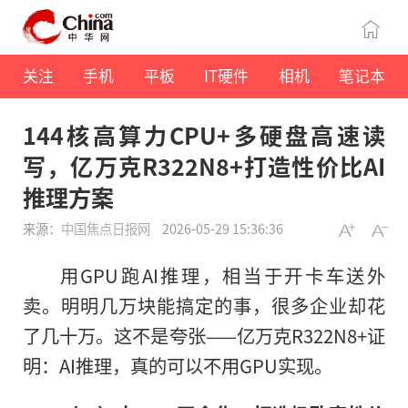
关注
手机
平板
IT硬件
相机
笔记本
144核高算力CPU+多硬盘高速读
写，亿万克R322N8+打造性价比AI
推理方案
来源：
中国焦点日报网
2026-05-29 15:36:36
用GPU跑AI推理，相当于开卡车送外
卖。明明几万块能搞定的事，很多企业却花
了几十万。这不是夸张——亿万克R322N8+证
明：AI推理，真的可以不用GPU实现。