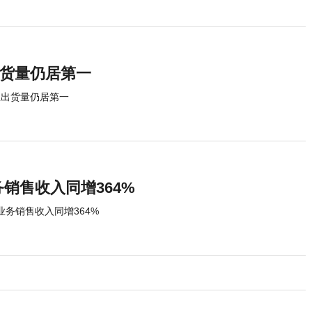
出货量仍居第一
星出货量仍居第一
务销售收入同增364%
业务销售收入同增364%