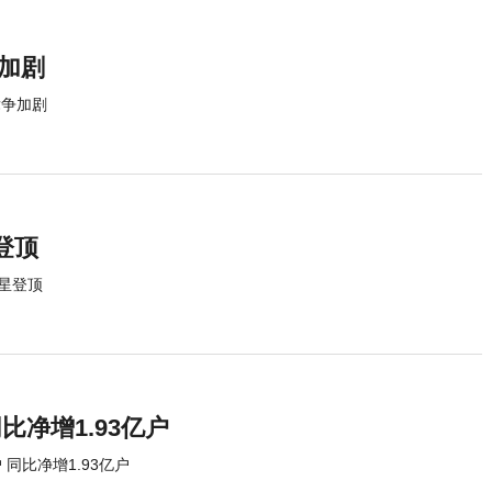
加剧
竞争加剧
登顶
星登顶
比净增1.93亿户
 同比净增1.93亿户