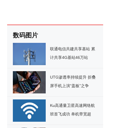
数码图片
联通电信共建共享基站 累
计共享4G基站46万站
UTG渗透率持续提升 折叠
屏手机上演“盖板”之争
Ku高通量卫星高速网络航
班首飞成功 单机带宽超
220Mbps