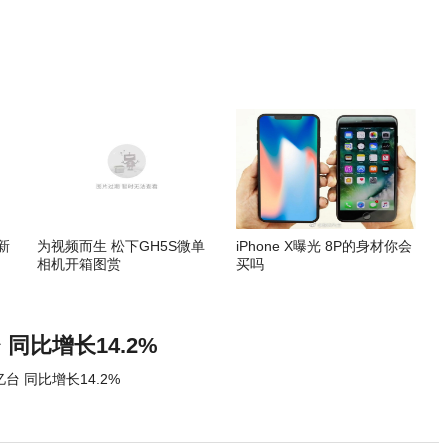
新
为视频而生 松下GH5S微单
iPhone X曝光 8P的身材你会
相机开箱图赏
买吗
 同比增长14.2%
亿台 同比增长14.2%