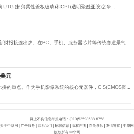
 (超薄柔性盖板玻璃)和CPI (透明聚酰亚胺)之争...
最新财报接连出炉。在PC、手机、服务器芯片等传统赛道景气
亿美元
的重点。作为手机影像系统的核心元器件，CIS(CMOS图...
网上不良信息举报电话：(010)52598588-8758
关于中华网
|
广告服务
|
联系我们
|
招聘信息
|
版权声明
|
豁免条款
|
友情链接
|
中华网
版权所有 中华网