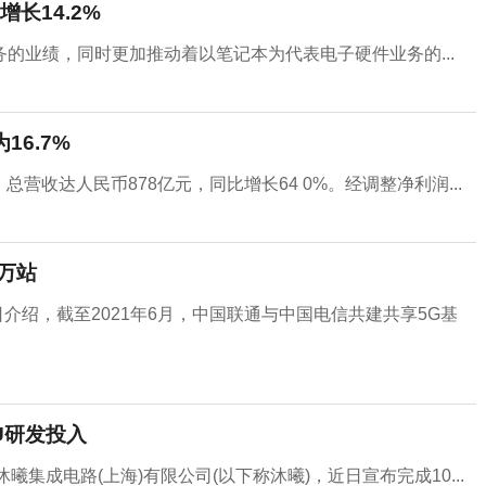
增长14.2%
的业绩，同时更加推动着以笔记本为代表电子硬件业务的...
16.7%
总营收达人民币878亿元，同比增长64 0%。经调整净利润...
万站
日介绍，截至2021年6月，中国联通与中国电信共建共享5G基
U研发投入
集成电路(上海)有限公司(以下称沐曦)，近日宣布完成10...