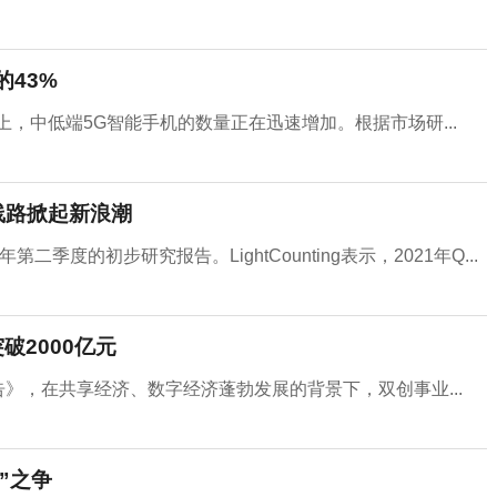
的43%
市场上，中低端5G智能手机的数量正在迅速增加。根据市场研...
线路掀起新浪潮
年第二季度的初步研究报告。LightCounting表示，2021年Q...
破2000亿元
》，在共享经济、数字经济蓬勃发展的背景下，双创事业...
”之争