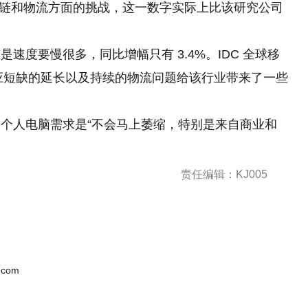
供应链和物流方面的挑战，这一数字实际上比该研究公司
速度要慢很多，同比增幅只有 3.4%。IDC 全球移
说，供应短缺的延长以及持续的物流问题给该行业带来了一些
的个人电脑需求是“不会马上萎缩，特别是来自商业和
责任编辑：KJ005
.com