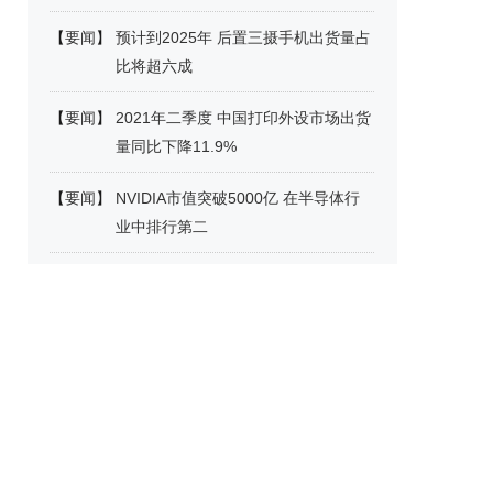
【
要闻
】
预计到2025年 后置三摄手机出货量占
比将超六成
【
要闻
】
2021年二季度 中国打印外设市场出货
量同比下降11.9%
【
要闻
】
NVIDIA市值突破5000亿 在半导体行
业中排行第二