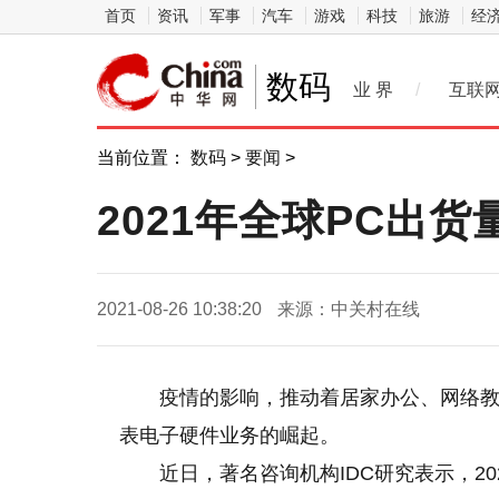
首页
资讯
军事
汽车
游戏
科技
旅游
经
数码
业 界
/
互联
当前位置：
数码
>
要闻
>
2021年全球PC出货量
2021-08-26 10:38:20
来源：中关村在线
疫情的影响，推动着居家办公、网络
表电子硬件业务的崛起。
近日，著名咨询机构IDC研究表示，202