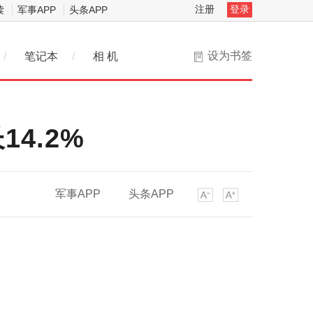
注册
登录
读
军事APP
头条APP
设为书签
/
笔记本
/
相 机
14.2%
军事APP
头条APP