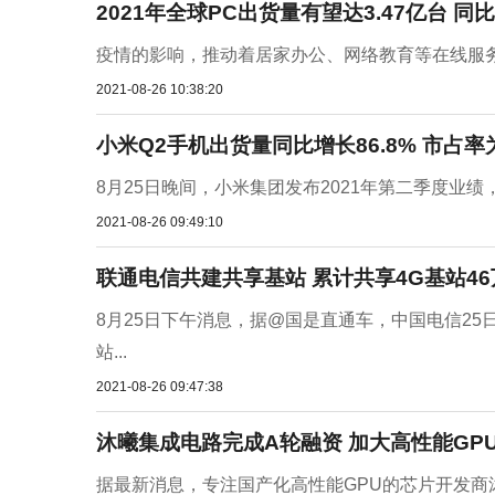
2021年全球PC出货量有望达3.47亿台 同比
疫情的影响，推动着居家办公、网络教育等在线服务
2021-08-26 10:38:20
小米Q2手机出货量同比增长86.8% 市占率为
8月25日晚间，小米集团发布2021年第二季度业绩，
2021-08-26 09:49:10
联通电信共建共享基站 累计共享4G基站46
8月25日下午消息，据@国是直通车，中国电信25
站...
2021-08-26 09:47:38
沐曦集成电路完成A轮融资 加大高性能GP
据最新消息，专注国产化高性能GPU的芯片开发商沐曦