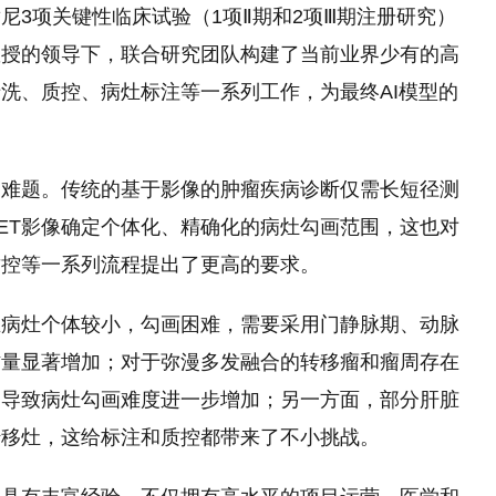
尼3项关键
性
临床试验（1项Ⅱ期和2项Ⅲ期注册研究）
教授的领导下，联合研究团队构建了当前业界少有的高
清洗、质控、病灶标注等一系列工作，为最终AI模型的
一难题。传统的基于影像的肿瘤疾病诊断仅需长短径测
ET影像确定个体化、精确化的病灶勾画范围，这也对
质控等一系列流程提出了更高的要求。
且病灶个体较小，勾画困难，需要采用门静脉期、动脉
作量显著增加；对于弥漫多发融合的转移瘤和瘤周存在
，导致病灶勾画难度进一步增加；另一方面，部分肝脏
转移灶，这给标注和质控都带来了不小挑战。