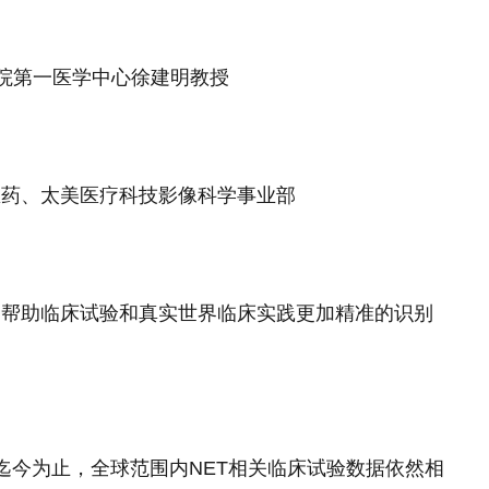
院第一医学中心徐建明教授
医药、太美医疗科技影像科学事业部
，帮助临床试验和真实世界临床实践更加精准
的
识别
 迄今为止，全球范围内NET相关临床试验数据依然相