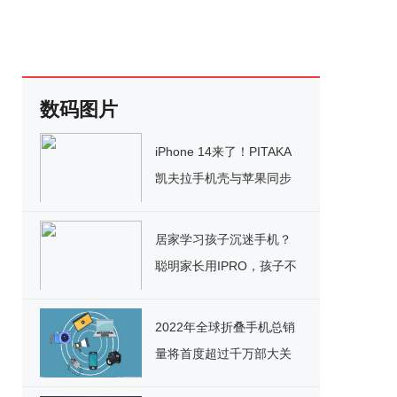
数码图片
iPhone 14来了！PITAKA
凯夫拉手机壳与苹果同步
上线
居家学习孩子沉迷手机？
聪明家长用IPRO，孩子不
生气还听话
2022年全球折叠手机总销
量将首度超过千万部大关