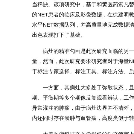
当稀缺。该项研究中，基于和黄医药索凡替
的NET患者的临床及影像数据，在徐建明
水
平
NET数据队列，并高质量地完成数据
出色表现打下了基础。
病灶的精准勾画是此次研究面临的另
量，然而，此次研究要求研究者对于海量N
于标注专家选择、标注工具、标注方法、
一方面，其病灶大多处于弥散状态，
期、
平
衡期等多个期像反复观看辨认，工
异常灌注的肿瘤，由于病灶边界并不清晰
内还同时存在囊肿与血管瘤，高度类似于