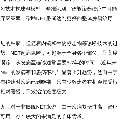
习
技术构建AI模型，精准识别、智能筛选治疗中可能
治疗应答率，帮助NET患者达到更好的整体肿瘤治疗
少见的肿瘤，但随着内镜和生物标志物等诊断技术的进
趋势。NET起病隐匿，可起源于全身各个部位、呈高度
误诊，从发病至确诊通常需要5-7年的时间，-
近
年来
NET的发病率和患病率均呈显著上升趋势，然而由于
患者确诊时疾病已到晚期，只有少数患者有机会接受根
也相对缓慢，导致治疗难度极大。
尤其对于非胰腺NET来说，由于疾病复杂
性
高，治疗
物可用，存在较大的未满足的临床需求。