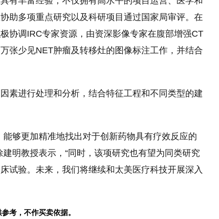
上具有丰富经验，不仅拥有高水
平
的项目运营、医学和
且协助多项重点研究以及科研项目通过
国家
局审评。在
极协调IRC专家资源，由资深影像专家在腹部增强CT
万张少见NET肿瘤及转移灶的图像标注工作，并结合
床因素进行处理和分析，结合特征工程和不同类型的建
，能够更加精准地找出对于创新药物具有疗效反应的
徐建明教授表示，“同时，该项研究也有望为同类研究
临床试验。未来，我们将继续和太美医疗科技开展深入
供参考，不作买卖依据。