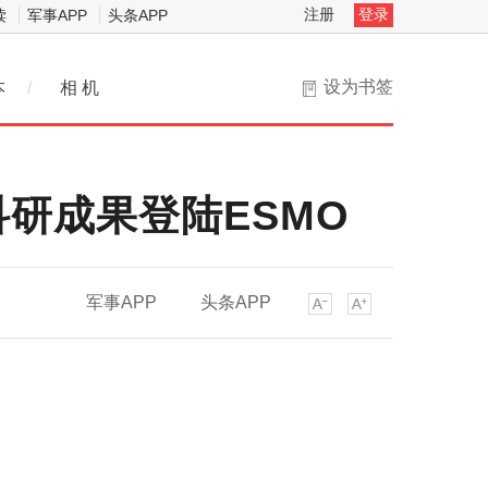
注册
登录
读
军事APP
头条APP
设为书签
本
/
相 机
研成果登陆ESMO
军事APP
头条APP