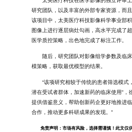
太美医疗科技在医学影像的
独立
评审
研究团队，以及丰富的外部专家资源，而
该项目中，太美医疗科技影像科学事业部积
图像上进行逐层病灶勾画，高水
平
完成了超
医学质控策略，出色地完成了标注工作。
随后，研究团队对影像组学参数及临
模策略，获取最优模型的结果。
“该项研究相较于传统的患者筛选模式
潜在受试者群体，加速新药的临床使用”，
提供借鉴意义，帮助创新药企更好地推进
合作，推动更多科研成果的发现。”
免责声明：市场有风险，选择需谨慎！此文仅