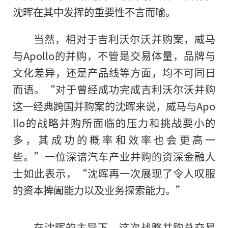
沈晖在其中发挥的重要
性
不言而喻。
当然，相对于吉利沃尔沃并购案，威马
与Apollo的并购，不管是交易体量，品牌与
文化差异，还是产品线等方面，均不可同日
而语。“对于曾经成功完成吉利沃尔沃并购
这一经典跨国并购案的沈晖来说，威马与Apo
llo的战略并购所面临的压力和挑战要小的
多，其成功的概率和效率也会更高一
些。”一位深谙汽车产业并购的资深
金融
人
士如此表示，“沈晖再一次展现了令人叹服
的资本捭阖能力以及业务探索能力。”
在沈晖的主导下，这次战略并购总交易