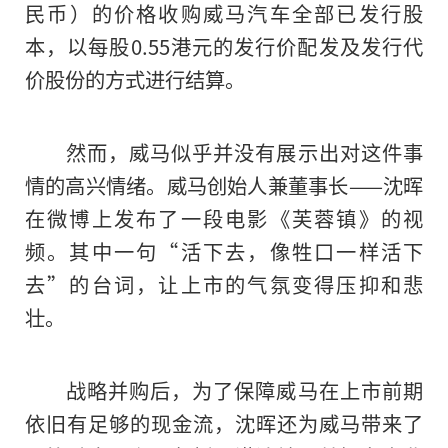
民
币
）的价格收购威马汽车全部已发行股
本，以每股0.55港元的发行价配发及发行代
价股份的方式进行结算。
然而，威马似乎并没有展示出对这件事
情的高兴情绪。威马创始人兼董事长——沈晖
在微博上发布了一段电影《芙蓉镇》的视
频。其中一句“活下去，像牲口一样活下
去”的台词，让上市的气氛变得压抑和悲
壮。
战略并购后，为了保障威马在上市前期
依旧有足够的现金流，沈晖还为威马带来了