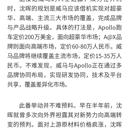
时，沈晖的规划是威马应该借机实现对超豪
华、高端、主流三大市场的覆盖，完成品牌
与产品战略升级。具体的打法是，Apollo跑
车定价200万美金，面向超豪华市场；A@X品
牌则面向高端市场，定价60-80万人民
币
。威
马品牌将继续覆盖主流市场，定价15-35万人
民
币
。不难发现，威马与Apollo正在通过多
品牌协同布局，实现研发协同，技术及
平
台
共享，覆盖差异化市场。
此番举动并不难预料。早在半年前，沈
晖就曾多次向外界袒露其对新势力向高端转
变的预判。面对上游原材料价格疯涨，沈晖