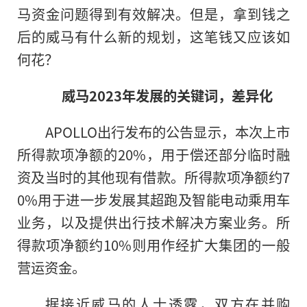
马资金问题得到有效解决。但是，拿到钱之
后的威马有什么新的规划，这笔钱又应该如
何花？
威马
2023
年发展的关键词，差异化
APOLLO出行发布的公告显示，本次上市
所得款项净额的20%，用于偿还部分临时融
资及当时的其他现有借款。所得款项净额约7
0%用于进一步发展其超跑及智能电动乘用车
业务，以及提供出行技术解决方案业务。所
得款项净额约10%则用作经扩大集团的一般
营运资金。
据接
近
威马的人士透露，双方在并购