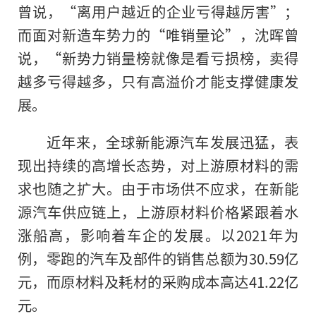
曾说，“离用户越
近
的企业亏得越厉害”；
而面对新造车势力的“唯销量论”，沈晖曾
说，“新势力销量榜就像是看亏损榜，卖得
越多亏得越多，只有高溢价才能支撑健康发
展。
近
年来，全球新能源汽车发展迅猛，表
现出持续的高增长态势，对上游原材料的需
求也随之扩大。由于市场供不应求，在新能
源汽车供应链上，上游原材料价格紧跟着水
涨船高，影响着车企的发展。以2021年为
例，零跑的汽车及部件的销售总额为30.59亿
元，而原材料及耗材的采购成本高达41.22亿
元。