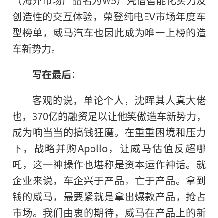
（海外市场产品名为W5）凭借智能化实力及
创造
性
的交互体验，荣登纯电EV市场年度车
型榜单，威马汽车也因此成为唯一上榜的造
车新势力。
写在最后：
客观的说，单论个人，沈晖其人真大佬
也，370亿的融资足以让他笑傲造车新势力，
成为响当当的搞钱狂魔。在重重困境和压力
下，战略并购Apollo，让威马估值反超哪
吒，这一神操作也堪称是资本运作神话。就
企业来说，车企兴于产品，亡于产品。拿到
钱的威马，最要紧就是拿出爆款产品，抢占
市场。我们由衷的期待，威马在产品上的新