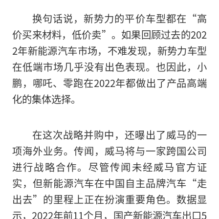
换句话说，新势力的
平
价车型都在“高
价买来材料，低价卖”。如果回顾过去的202
2年新能源汽车市场，不难发现，新势力车型
在低端市场几乎没有出色表现。也因此，小
鹏，哪吒、零跑在2022年都做出了产品高端
化的集体选择。
在这次战略并购中，还曝出了威马的一
项海外业务。传闻，威马将与一家跨国公司
进行战略合作。尽管传闻未经威马官方证
实，但新能源汽车在中国自主品牌汽车“走
出去”的里程上正在扮演重要角色。数据显
示，2022年前11个月，国产新能源汽车出口5