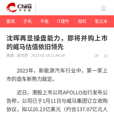
要闻
手机
平板
IT硬件
相机
笔记本
沈晖再显操盘能力，即将并购上市
的威马估值依旧领先
来源：财讯界
2023-01-18 11:44:38
2023年，新能源汽车行业中，第一家上
市的造车新势力敲定。
近
日，港股上市公司APOLLO出行发布公
告称，公司已于1月11日与威马集团订立收购
协议，拟以20.23亿美元（约合137.07亿元人