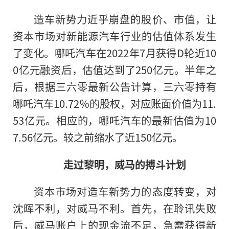
造车新势力
近
乎崩盘的股价、市值，让
资本市场对新能源汽车行业的估值体系发生
了变化。哪吒汽车在2022年7月获得D轮
近
10
0亿元融资后，估值达到了250亿元。半年之
后，根据三六零最新公告计算，三六零持有
哪吒汽车10.72％的股权，对应账面价值为11.
53亿元。相应的，哪吒汽车的最新估值为10
7.56亿元。较之前缩水了
近
150亿元。
走过黎明，威马的搏斗计划
资本市场对造车新势力的态度转变，对
沈晖不利，对威马不利。首先，在聆讯失败
后，威马账户上的现金流不足，急需获得新