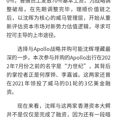
0%，普通员工发放70%基本工资，为战略调
整破局。在先期调整完毕，理顺价值链之
后，以沈晖为核心的威马管理层，开始从重
新评估资本市场对新势力估值逻辑，寻求可
控可主导的上市途径。
选择与Apollo战略并购可能沈辉埋藏最
深的一步。本次参与并购的Apollo出行在202
2年7月份之前的名字是“力世纪”，其背后
的掌控者正是何厚铧、李嘉诚。这两家还曾
在2021年领投了威马的D1轮的3亿美
金融
资。
现在来看，沈晖与这两家香港资本大鳄
并不是仅仅是完成了融资，因为还有一段暗