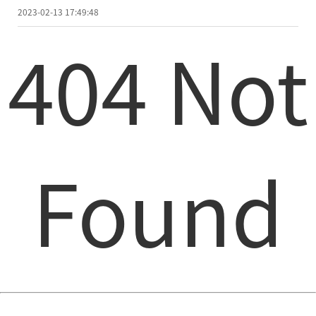
2023-02-13 17:49:48
404 Not
Found