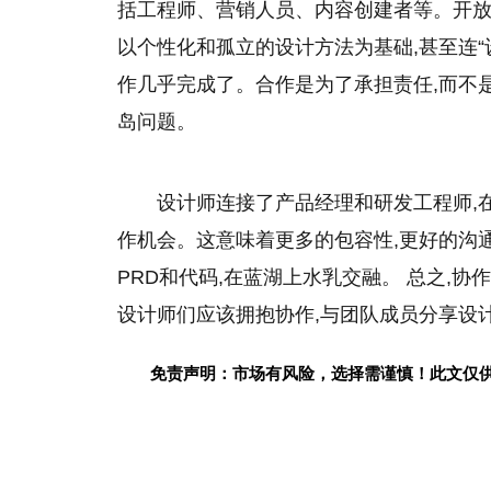
括工程师、营销人员、内容创建者等。开
以个
性
化和孤立的设计方法为基础,甚至连“
作几乎完成了。合作是为了承担责任,而不
岛问题。
设计师连接了产品经理和研发工程师,
作机会。这意味着更多的包容
性
,更好的沟
PRD和代码,在蓝湖上水乳交融。 总之,
设计师们应该拥抱协作,与团队成员分享设
免责声明：市场有风险，选择需谨慎！此文仅