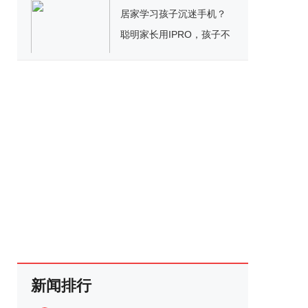
居家学习孩子沉迷手机？
聪明家长用IPRO，孩子不
生气还听话
新闻排行