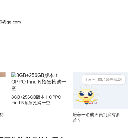
6@qq.com
8GB+256GB版本！OPPO
Find N预售抢购一空
功
培养一名航天员到底有多
难？