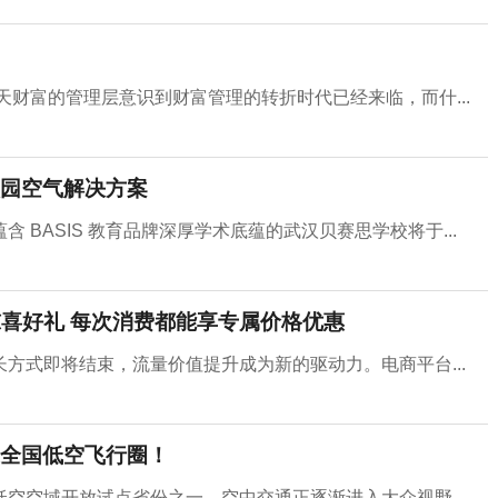
天财富的管理层意识到财富管理的转折时代已经来临，而什...
园空气解决方案
BASIS 教育品牌深厚学术底蕴的武汉贝赛思学校将于...
惊喜好礼 每次消费都能享专属价格优惠
方式即将结束，流量价值提升成为新的驱动力。电商平台...
全国低空飞行圈！
空空域开放试点省份之一，空中交通正逐渐进入大众视野...