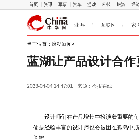
首页
资讯
军事
汽车
游戏
科技
旅游
经
业 界
/
互联网
/
家 
当前位置：
滚动新闻
>
蓝湖让产品设计合作
2023-04-04 14:47:01
来源：今报在线
设计师们在产品增长中扮演着重要的角
使是经验丰富的设计师也会被困在孤岛中,
关键。