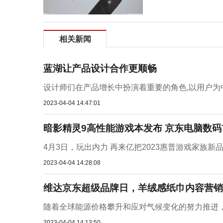
相关新闻
蓝湖让产品设计合作更顺畅
设计师们在产品增长中扮演着重要的角色,以用户为中
2023-04-04 14:47:01
暗影精灵9高性能游戏本发布 京东电脑数码首
4月3日，玩出内力 再来亿把2023惠普游戏家族新
2023-04-04 14:28:08
维达京东超级品牌日，羊绒感纸巾内容营销
随着全球能源价格攀升和应对气候变化的努力推进，无
2023-04-04 14:13:50