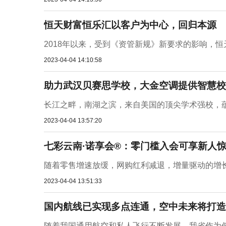
恒天财富恒乐汇以客户为中心，回归本源
2018年以来，受到《资管新规》新要求的影响，恒
2023-04-04 14:10:58
助力武汉贝赛思学校，大金空调提供智慧校
长江之畔，南湖之滨，来自美国的顶尖学术强校，蕴含 
2023-04-04 13:57:20
七彩云南·诺享会®：零门槛入会可享新人
随着零售增速放缓，网购红利减退，增量驱动的增长
2023-04-04 13:51:33
国内航线已实现多点连通，空中未来将打造
随着我国通用航空和私人飞行不断发展，我省作为低