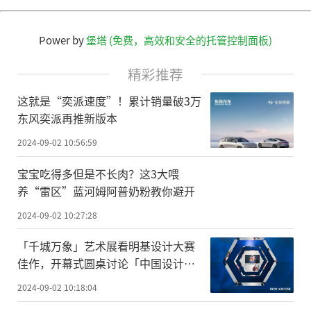
Power by
堡塔 (免费，高效和安全的托管控制面板)
精彩推荐
这就是“奕派速度”！累计销量破3万
东风奕派再推新版本
2024-09-02 10:56:59
宝宝吃得多但是不长肉？这3大喂
养“雷区”蓝河姆阿普奶粉教你避开
2024-09-02 10:27:28
「千城万象」艺术展看明基设计大赛
佳作，开幕式圆桌讨论「中国设计力
崛起」
2024-09-02 10:18:04