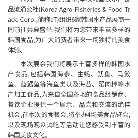
品流通公社(Korea Agro-Fisheries & Food Tr
ade Corp.,简称aT)组织6家韩国水产品展商一
同前往共襄盛举,我们将为您带来丰富多样的
韩国食品,为广大消费者带来一场独特的美食
体验。
本次展会我们将展示丰富多样的韩国水
产食品,包括韩国海参、生蚝、鱿鱼、马鲛
鱼、蓝鳕鱼等海鱼类以及海苔、蟹肉棒等水
产加工食品,为来自全国各地
的
食品经销商、
餐饮企业提供一个展示、品尝和交流的绝佳
机会,在本次的食餐会,将举办4场美食品鉴会,
以及现场观众试吃等活动让您感受到丰富的
韩国美食文化。