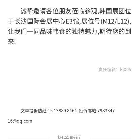
诚挚邀请各位朋友莅临参观,韩国展团位
于长沙国际会展中心E3馆,展位号(M12/L12),
让我们一同品味韩食的独特魅力,期待您的到
来!
责任编辑：kj005
文章投诉热线:157 3889 8464 投诉邮箱:7983347
16@qq.com
相关新闻