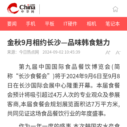
要闻
手机
平板
IT硬件
相机
笔记本
金秋9月相约长沙—品味韩食魅力
来源：今日热点网
2024-09-02 10:45:39
第九届中国国际食品餐饮博览会(简
称“长沙食餐会”)将于2024年9月6日至9月8
日在长沙国际会展中心隆重开幕。本届食餐
会预计将吸引超过4万人次的专业观众及参展
客商,本届食餐会规划展览面积达7万平方米,
共同见证这场食品餐饮行业的年度盛事。
作为一年一度的盛事,本次韩国农水产食