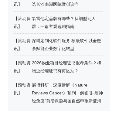
讯
】
选长沙南湖医院微创诊疗
【
滚动资
氯雷他定品牌有哪些？从剂型到人
讯
】
群，一篇客观选购指南
【
滚动资
深耕定制化软件服务 硕晟软件以全链
讯
】
条赋能企业数字化转型
【
滚动资
2026物业项目经理证书报考条件？和
讯
】
物业经理证书有何区别？
【
滚动资
展博科研：深度拆解《Nature
讯
】
Reviews Cancer》顶刊，解锁“肿瘤神
经免疫”前沿课题与国自然申报新蓝海