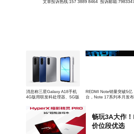
文章投诉热线:157 3889 8464 投诉邮箱:7983347
消息称三星Galaxy A18手机
REDMI Note销量突破5亿
4G版用联发科处理器、5G版
台，Note 17系列本月发布
用高通
畅玩3A大作！H
价位段优选