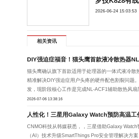
罗技K828有
2026-06-24 15:03:53
相关资讯
DIY强迫症福音！猫头鹰首款液冷散热器NL
猫头鹰确认旗下首款适用于处理器的一体式液冷散热器NL-
精准解决DIY强迫症用户头疼的硬件配色割裂问题。目前新
发，现阶段核心工作是完成NL-ACF1辅助散热风扇黑
2026-07-06 13:38:16
人性化！三星用Galaxy Watch预防高温
CNMO科技从韩媒获悉，，三星借助Galaxy W
（AI）技术升级SmartThings Pro安全管