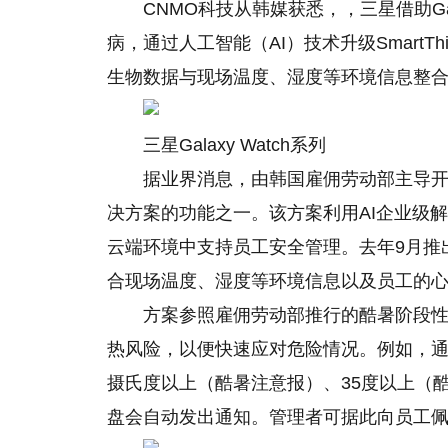
CNMO科技从韩媒获悉，，三星借助Ga
病，通过人工智能（AI）技术升级SmartT
生物数据与现场温度、湿度等环境信息整
三星Galaxy Watch系列
据业界消息，由韩国雇佣劳动部主导开发的热
决方案的功能之一。该方案利用AI企业级解决方案Sma
云端环境中支持员工安全管理。去年9月推
合现场温度、湿度等环境信息以及员工的
方案参照雇佣劳动部推行的酷暑阶段
热风险，以便快速应对危险情况。例如，通
摄氏度以上（酷暑注意报）、35度以上（
盘会自动发出通知。管理者可据此向员工