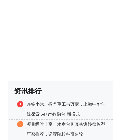
资讯排行
连签小米、振华重工与万豪，上海中华学
1
院探索“AI+产教融合”新模式
项目经验丰富：永定合仿真实训沙盘模型
2
厂家推荐，适配院校科研建设