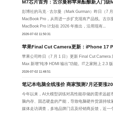
M7芯片首秀：古尔曼称苹果酝酿新入门级Mac
彭博社的马克 · 古尔曼（Mark Gurman）昨日（7
MacBook Pro，从而进一步扩充现有产品线。古
MacBook Pro 计划在 2026 年推出，沿用现有...
2026-07-02 11:50:31
苹果Final Cut Camera更新：iPhone 1
苹果公司昨日（7 月 1 日）更新 Final Cut Camera 应用
Max 新增“纯净 HDMI 输出”功能。IT之家附上 2.3 版本
2026-07-02 11:48:51
笔记本电脑全线涨价 商家预测7月还要涨2
今年以来，AI大模型训练对高性能存储的需求远超
脑内存、固态硬盘的产能，导致电脑硬件货源持续
媒体走访调查，多地品牌门店及经销商反馈，近一个