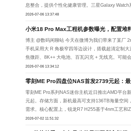
息整合，提供个性化健康管理。三星Galaxy Watch
2026-07-06 13:37:48
小米18 Pro Max工程机参数曝光，配置堆
博主 @数码闲聊站 今天在微博为我们带来了某厂 
手机采用大 R 角极窄四等边设计，搭载超清定制大直屏
焦微距、8K++ 大电池、百瓦闪充 + 无线充。可能会升
2026-07-06 13:34:12
零刻ME Pro四盘位NAS首发2739元起：最
零刻ME Pro系列NAS迷你主机近日推出AMD平台
元起。存储方面，新机最高可支持136TB海量空间
需求。核心配置上，锐龙R7 H255基于4nm工艺和Zen
2026-07-02 11:51:32