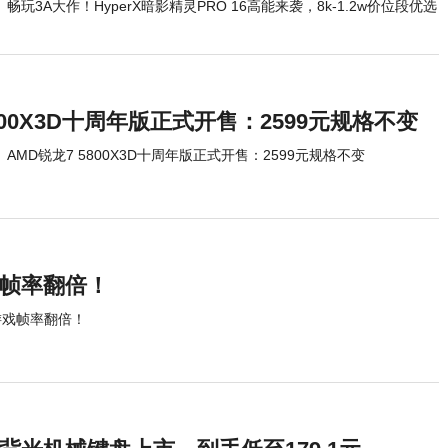
畅玩3A大作！HyperX暗影精灵PRO 16高能来袭，8k-1.2w价位段优选
800X3D十周年版正式开售：2599元规格不变
AMD锐龙7 5800X3D十周年版正式开售：2599元规格不变
游戏帧率翻倍！
X游戏帧率翻倍！