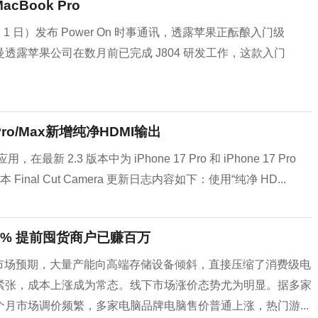
Book Pro
 月 1 日）发布 Power On 时事通讯，透露苹果正酝酿入门级
尔曼透露苹果公司在数月前已完成 J804 研发工作，这款入门
7 Pro/Max新增纯净HDMI输出
，在最新 2.3 版本中为 iPhone 17 Pro 和 iPhone 17 Pro
 Final Cut Camera 更新日志内容如下：使用“纯净 HD...
0% 提前囤货商户已赚百万
市场预期，大量产能向高端存储设备倾斜，直接压缩了消费级电
紧张，成本上涨成为常态。线下市场涨价态势尤为明显。据多家
月市场调价频繁，多家电脑品牌电脑售价普通上涨，热门游...