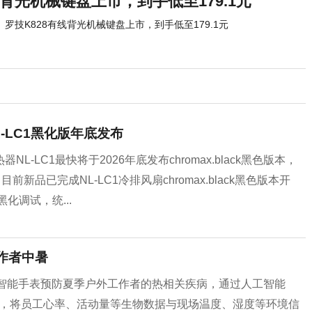
线背光机械键盘上市，到手低至179.1元
罗技K828有线背光机械键盘上市，到手低至179.1元
-LC1黑化版年底发布
LC1最快将于2026年底发布chromax.black黑色版本，
品已完成NL-LC1冷排风扇chromax.black黑色版本开
化调试，统...
工作者中暑
atch智能手表预防夏季户外工作者的热相关疾病，通过人工智能
理解决方案，将员工心率、活动量等生物数据与现场温度、湿度等环境信