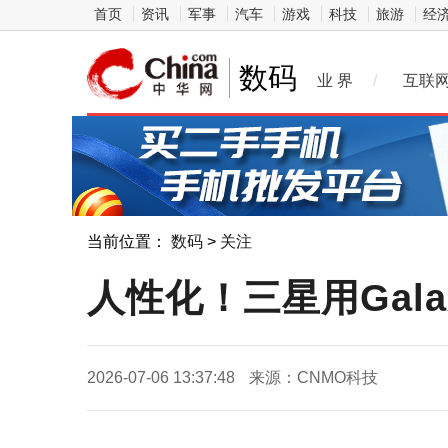
首页
资讯
军事
汽车
游戏
科技
旅游
经
数码
业 界
/
互联
当前位置：
数码
>
关注
人性化！三星用Gala
2026-07-06 13:37:48
来源：CNMO科技