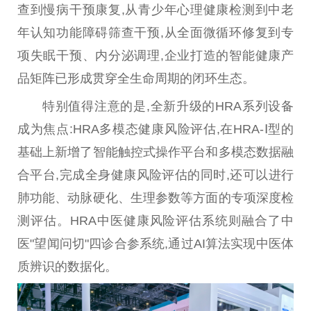
查到慢病干预康复,从青少年心理健康检测到中老
年认知功能障碍筛查干预,从全面微循环修复到专
项失眠干预、内分泌调理,企业打造的智能健康产
品矩阵已形成贯穿全生命周期的闭环生态。
特别值得注意的是,全新升级的HRA系列设备
成为焦点:HRA多模态健康风险评估,在HRA-Ⅰ型的
基础上新增了智能触控式操作平台和多模态数据融
合平台,完成全身健康风险评估的同时,还可以进行
肺功能、动脉硬化、生理参数等方面的专项深度检
测评估。HRA中医健康风险评估系统则融合了中
医"望闻问切"四诊合参系统,通过AI算法实现中医体
质辨识的数据化。