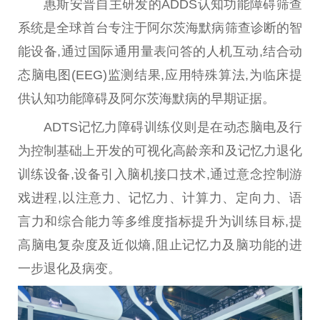
惠斯安普自主研发的ADDS认知功能障碍筛查
系统是全球首台专注于阿尔茨海默病筛查诊断的智
能设备,通过国际通用量表问答的人机互动,结合动
态脑电图(EEG)监测结果,应用特殊算法,为临床提
供认知功能障碍及阿尔茨海默病的早期证据。
ADTS记忆力障碍训练仪则是在动态脑电及行
为控制基础上开发的可视化高龄亲和及记忆力退化
训练设备,设备引入脑机接口技术,通过意念控制游
戏进程,以注意力、记忆力、计算力、定向力、语
言力和综合能力等多维度指标提升为训练目标,提
高脑电复杂度及近似熵,阻止记忆力及脑功能的进
一步退化及病变。