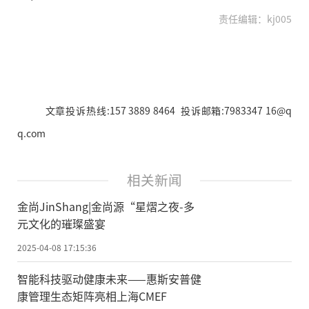
责任编辑：kj005
文章投诉热线:157 3889 8464 投诉邮箱:7983347 16@q
q.com
相关新闻
金尚JinShang|金尚源“星熠之夜-多
元文化的璀璨盛宴
2025-04-08 17:15:36
智能科技驱动健康未来——惠斯安普健
康管理生态矩阵亮相上海CMEF