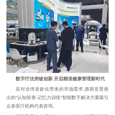
数字疗法突破创新 开启精准健康管理新时代‌
应对全球老龄化带来的市场需求,惠斯安普推
出的"认知筛查-记忆力训练"智能数字解决方案吸引
众多医疗机构代表咨询。