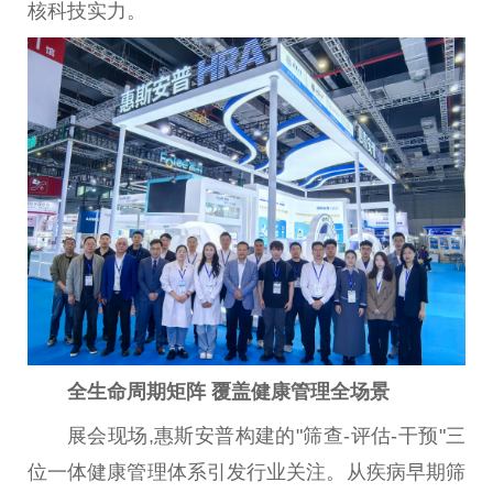
核科技实力。
全生命周期矩阵 覆盖健康管理全场景‌
展会现场,惠斯安普构建的"筛查-评估-干预"三
位一体健康管理体系引发行业关注。从疾病早期筛